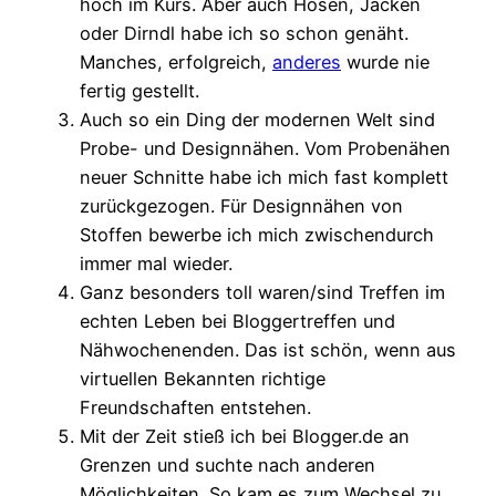
hoch im Kurs. Aber auch Hosen, Jacken
oder Dirndl habe ich so schon genäht.
Manches, erfolgreich,
anderes
wurde nie
fertig gestellt.
Auch so ein Ding der modernen Welt sind
Probe- und Designnähen. Vom Probenähen
neuer Schnitte habe ich mich fast komplett
zurückgezogen. Für Designnähen von
Stoffen bewerbe ich mich zwischendurch
immer mal wieder.
Ganz besonders toll waren/sind Treffen im
echten Leben bei Bloggertreffen und
Nähwochenenden. Das ist schön, wenn aus
virtuellen Bekannten richtige
Freundschaften entstehen.
Mit der Zeit stieß ich bei Blogger.de an
Grenzen und suchte nach anderen
Möglichkeiten. So kam es zum Wechsel zu