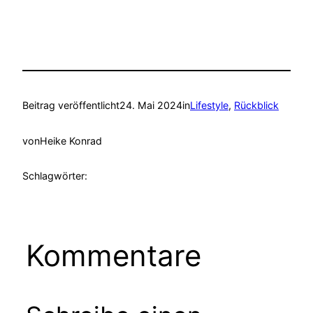
Beitrag veröffentlicht
24. Mai 2024
in
Lifestyle
, 
Rückblick
von
Heike Konrad
Schlagwörter:
Kommentare