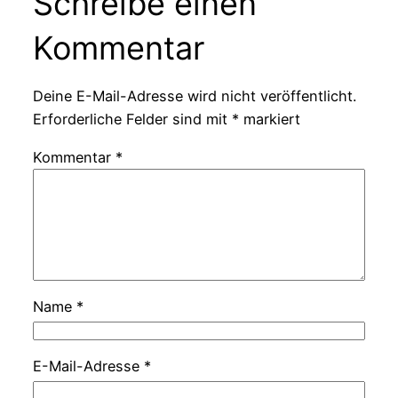
Schreibe einen
Kommentar
Deine E-Mail-Adresse wird nicht veröffentlicht.
Erforderliche Felder sind mit
*
markiert
Kommentar
*
Name
*
E-Mail-Adresse
*