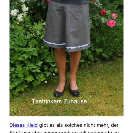
Dieses Kleid
gibt es als solches nicht mehr, der
Stoff war aber immer noch so toll und wurde zu