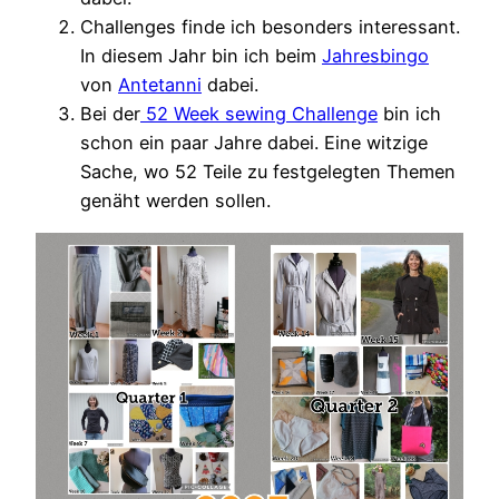
Challenges finde ich besonders interessant.
In diesem Jahr bin ich beim
Jahresbingo
von
Antetanni
dabei.
Bei der
52 Week sewing Challenge
bin ich
schon ein paar Jahre dabei. Eine witzige
Sache, wo 52 Teile zu festgelegten Themen
genäht werden sollen.