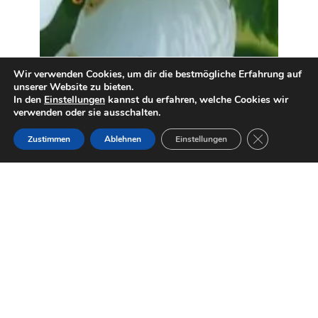
Wir verwenden Cookies, um dir die bestmögliche Erfahrung auf
unserer Website zu bieten.
In den
Einstellungen
kannst du erfahren, welche Cookies wir
verwenden oder sie ausschalten.
GDPR Cookie-
Zustimmen
Ablehnen
Einstellungen