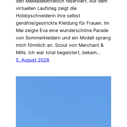
den MeMadeMittwoch reserviert. Auf dem
virtuellen Laufsteg zeigt die
Hobbyschneiderin ihre selbst
genähte/gestrickte Kleidung für Frauen. Im
Mai zeigte Eva eine wunderschöne Parade
von Sommerkleidern und ein Modell sprang
mich förmlich an. Scout von Merchant &
Mills. Ich war total begeistert, bekam…
5. August 2026