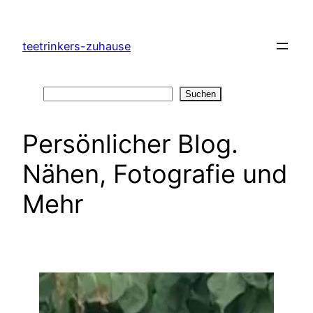
Zum
Inhalt
teetrinkers-zuhause
springen
Suchen
Suchen
Persönlicher Blog.
Nähen, Fotografie und
Mehr