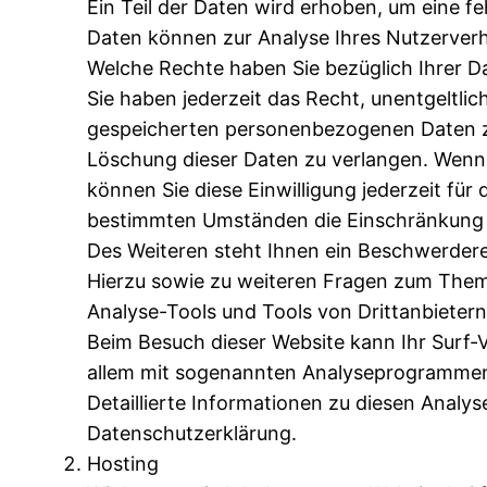
Ein Teil der Daten wird erhoben, um eine fe
Daten können zur Analyse Ihres Nutzerver
Welche Rechte haben Sie bezüglich Ihrer D
Sie haben jederzeit das Recht, unentgeltli
gespeicherten personenbezogenen Daten zu
Löschung dieser Daten zu verlangen. Wenn S
können Sie diese Einwilligung jederzeit fü
bestimmten Umständen die Einschränkung 
Des Weiteren steht Ihnen ein Beschwerdere
Hierzu sowie zu weiteren Fragen zum Them
Analyse-Tools und Tools von Drittanbietern
Beim Besuch dieser Website kann Ihr Surf-V
allem mit sogenannten Analyseprogramme
Detaillierte Informationen zu diesen Analy
Datenschutzerklärung.
Hosting