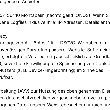
 folgendem Anbieter:
r. 57, 56410 Montabaur (nachfolgend IONOS). Wenn Si
ne Logfiles inklusive Ihrer IP-Adressen. Details en
acy.
lage von Art. 6 Abs. 1 lit. f DSGVO. Wir haben ein
uverlässigen Darstellung unserer Website. Sofern ein
, erfolgt die Verarbeitung ausschließlich auf Grundl
G, soweit die Einwilligung die Speicherung von Cooki
Nutzers (z. B. Device-Fingerprinting) im Sinne des 
rufbar.
arbeitung (AVV) zur Nutzung des oben genannten Die
nen datenschutzrechtlich vorgeschriebenen Vertrag, 
ezogenen Daten unserer Websitebesucher nur nach un