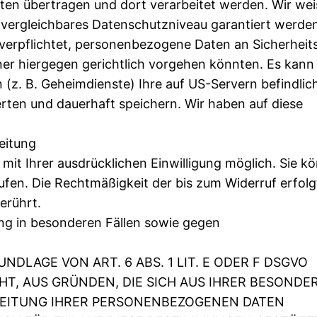
ten übertragen und dort verarbeitet werden. Wir wei
U vergleichbares Datenschutzniveau garantiert werde
verpflichtet, personenbezogene Daten an Sicherhei
ner hiergegen gerichtlich vorgehen könnten. Es kann
z. B. Geheimdienste) Ihre auf US-Servern befindlic
en und dauerhaft speichern. Wir haben auf diese
eitung
mit Ihrer ausdrücklichen Einwilligung möglich. Sie k
rrufen. Die Rechtmäßigkeit der bis zum Widerruf erfol
erührt.
g in besonderen Fällen sowie gegen
DLAGE VON ART. 6 ABS. 1 LIT. E ODER F DSGVO
CHT, AUS GRÜNDEN, DIE SICH AUS IHRER BESONDE
RBEITUNG IHRER PERSONENBEZOGENEN DATEN