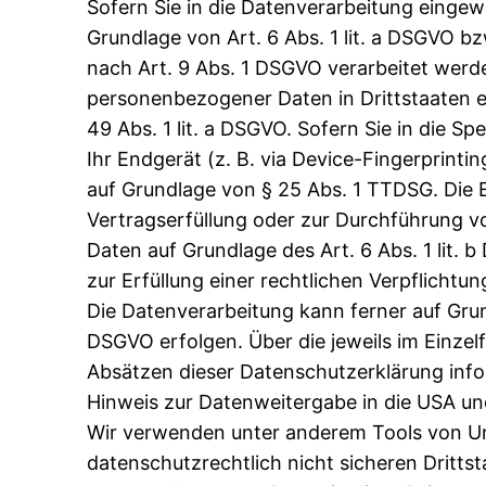
Sofern Sie in die Datenverarbeitung eingew
Grundlage von Art. 6 Abs. 1 lit. a DSGVO b
nach Art. 9 Abs. 1 DSGVO verarbeitet werden
personenbezogener Daten in Drittstaaten e
49 Abs. 1 lit. a DSGVO. Sofern Sie in die S
Ihr Endgerät (z. B. via Device-Fingerprintin
auf Grundlage von § 25 Abs. 1 TTDSG. Die Ei
Vertragserfüllung oder zur Durchführung vo
Daten auf Grundlage des Art. 6 Abs. 1 lit. 
zur Erfüllung einer rechtlichen Verpflichtun
Die Datenverarbeitung kann ferner auf Grund
DSGVO erfolgen. Über die jeweils im Einzel
Absätzen dieser Datenschutzerklärung info
Hinweis zur Datenweitergabe in die USA un
Wir verwenden unter anderem Tools von Un
datenschutzrechtlich nicht sicheren Drittst