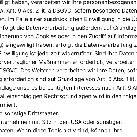
illigt haben, verarbeiten wir Ihre personenbezogene
zw. Art. 9 Abs. 2 lit. a DSGVO, sofern besondere Date
. Im Falle einer ausdrücklichen Einwilligung in die 
rfolgt die Datenverarbeitung außerdem auf Grundlag
peicherung von Cookies oder in den Zugriff auf Inform
g) eingewilligt haben, erfolgt die Datenverarbeitung 
nwilligung ist jederzeit widerrufbar. Sind Ihre Daten 
rvertraglicher Maßnahmen erforderlich, verarbeiten 
b DSGVO. Des Weiteren verarbeiten wir Ihre Daten, sof
g erforderlich sind auf Grundlage von Art. 6 Abs. 1 li
lage unseres berechtigten Interesses nach Art. 6 Abs.
fall einschlägigen Rechtsgrundlagen wird in den folg
rmiert.
d sonstige Drittstaaten
ternehmen mit Sitz in den USA oder sonstigen
aaten. Wenn diese Tools aktiv sind, können Ihre