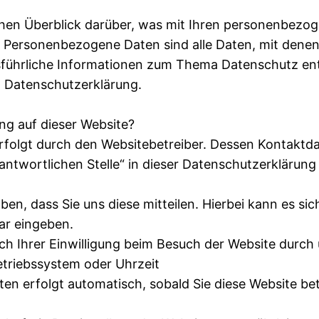
chen Überblick darüber, was mit Ihren personenbezo
. Personenbezogene Daten sind alle Daten, mit denen
Ausführliche Informationen zum Thema Datenschutz 
n Datenschutzerklärung.
ung auf dieser Website?
erfolgt durch den Websitebetreiber. Dessen Kontaktd
antwortlichen Stelle“ in dieser Datenschutzerklärun
n, dass Sie uns diese mitteilen. Hierbei kann es sic
lar eingeben.
 Ihrer Einwilligung beim Besuch der Website durch u
etriebssystem oder Uhrzeit
ten erfolgt automatisch, sobald Sie diese Website be