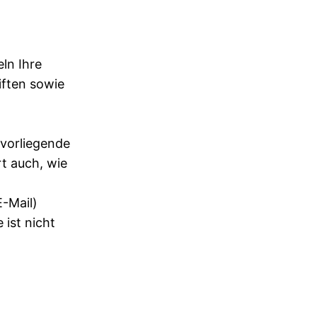
ln Ihre
ften sowie
 vorliegende
rt auch, wie
E-Mail)
 ist nicht