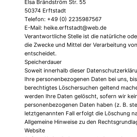
Elsa Brändström Str. 55
50374 Erftstadt
Telefon: +49 (0) 2235987567
E-Mail: heike.erftstadt@web.de
Verantwortliche Stelle ist die natürliche od
die Zwecke und Mittel der Verarbeitung vo
entscheidet.
Speicherdauer
Soweit innerhalb dieser Datenschutzerklär
Ihre personenbezogenen Daten bei uns, bis 
berechtigtes Löschersuchen geltend machen
werden Ihre Daten gelöscht, sofern wir kei
personenbezogenen Daten haben (z. B. steu
letztgenannten Fall erfolgt die Löschung na
Allgemeine Hinweise zu den Rechtsgrundlag
Website