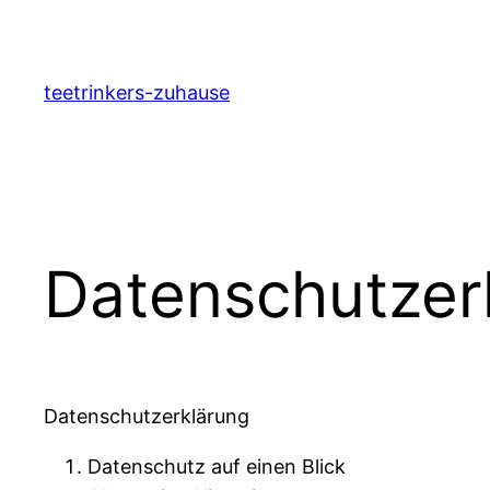
Zum
Inhalt
springen
teetrinkers-zuhause
Datenschutzer
Datenschutzerklärung
Datenschutz auf einen Blick