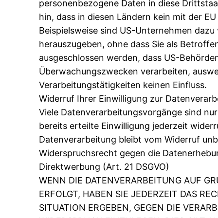
personenbezogene Daten in diese Drittstaa
hin, dass in diesen Ländern kein mit der E
Beispielsweise sind US-Unternehmen dazu 
herauszugeben, ohne dass Sie als Betroffe
ausgeschlossen werden, dass US-Behörden (
Überwachungszwecken verarbeiten, auswert
Verarbeitungstätigkeiten keinen Einfluss.
Widerruf Ihrer Einwilligung zur Datenverarb
Viele Datenverarbeitungsvorgänge sind nur 
bereits erteilte Einwilligung jederzeit wide
Datenverarbeitung bleibt vom Widerruf unb
Widerspruchsrecht gegen die Datenerhebun
Direktwerbung (Art. 21 DSGVO)
WENN DIE DATENVERARBEITUNG AUF GRUN
ERFOLGT, HABEN SIE JEDERZEIT DAS RE
SITUATION ERGEBEN, GEGEN DIE VERA