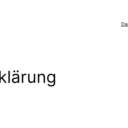
Da
klärung