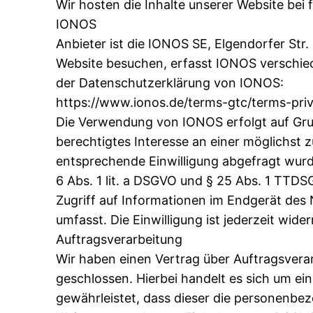
Wir hosten die Inhalte unserer Website bei
IONOS
Anbieter ist die IONOS SE, Elgendorfer St
Website besuchen, erfasst IONOS verschiede
der Datenschutzerklärung von IONOS:
https://www.ionos.de/terms-gtc/terms-priv
Die Verwendung von IONOS erfolgt auf Grund
berechtigtes Interesse an einer möglichst z
entsprechende Einwilligung abgefragt wurde
6 Abs. 1 lit. a DSGVO und § 25 Abs. 1 TTDS
Zugriff auf Informationen im Endgerät des 
umfasst. Die Einwilligung ist jederzeit wider
Auftragsverarbeitung
Wir haben einen Vertrag über Auftragsver
geschlossen. Hierbei handelt es sich um ei
gewährleistet, dass dieser die personenb