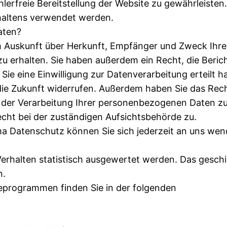
hlerfreie Bereitstellung der Website zu gewährleisten
haltens verwendet werden.
aten?
ch Auskunft über Herkunft, Empfänger und Zweck Ihre
 erhalten. Sie haben außerdem ein Recht, die Beric
ie eine Einwilligung zur Datenverarbeitung erteilt h
r die Zukunft widerrufen. Außerdem haben Sie das Rech
der Verarbeitung Ihrer personenbezogenen Daten zu
cht bei der zuständigen Aufsichtsbehörde zu.
a Datenschutz können Sie sich jederzeit an uns wen
erhalten statistisch ausgewertet werden. Das geschi
n.
seprogrammen finden Sie in der folgenden