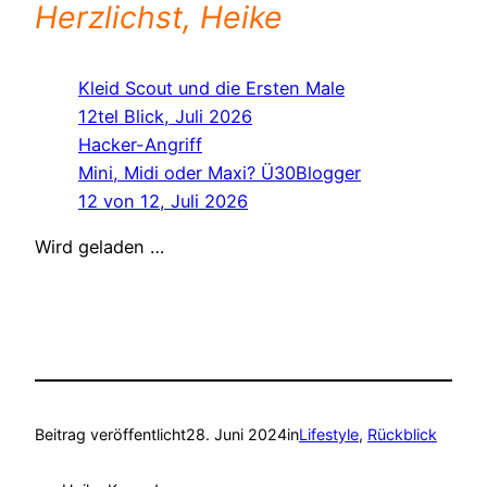
Herzlichst, Heike
Kleid Scout und die Ersten Male
12tel Blick, Juli 2026
Hacker-Angriff
Mini, Midi oder Maxi? Ü30Blogger
12 von 12, Juli 2026
Wird geladen …
Beitrag veröffentlicht
28. Juni 2024
in
Lifestyle
, 
Rückblick