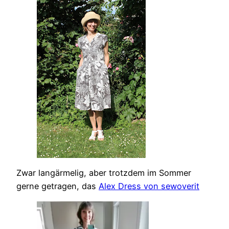
Zwar langärmelig, aber trotzdem im Sommer
gerne getragen, das
Alex Dress von sewoverit