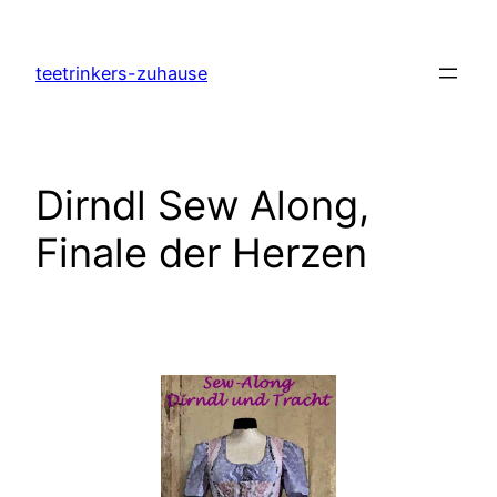
Zum
Inhalt
teetrinkers-zuhause
springen
Dirndl Sew Along,
Finale der Herzen