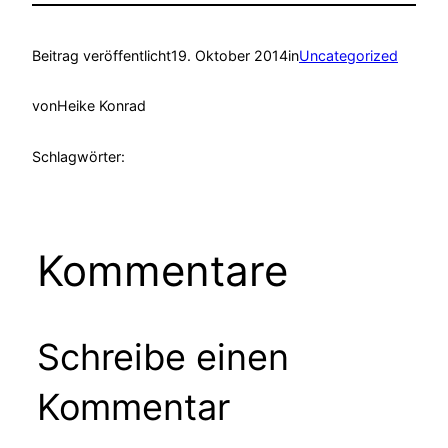
Beitrag veröffentlicht
19. Oktober 2014
in
Uncategorized
von
Heike Konrad
Schlagwörter:
Kommentare
Schreibe einen
Kommentar