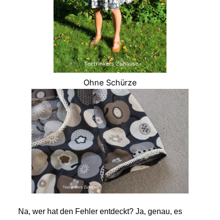
Ohne Schürze
Na, wer hat den Fehler entdeckt? Ja, genau, es