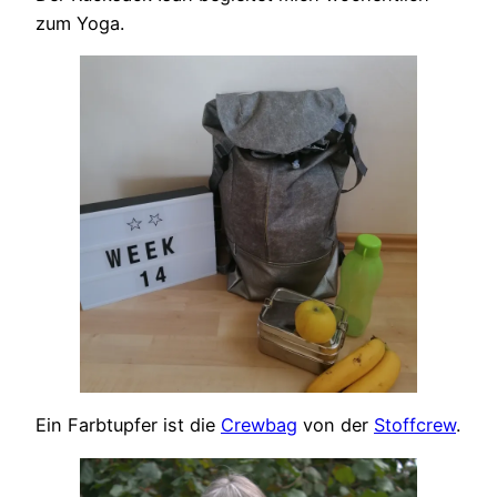
zum Yoga.
Ein Farbtupfer ist die
Crewbag
von der
Stoffcrew
.