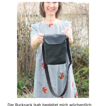
Der Rucksack Isah begleitet mich wöchentlich