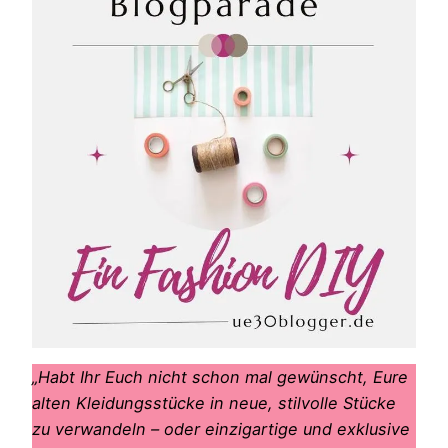
„Habt Ihr Euch nicht schon mal gewünscht, Eure
alten Kleidungsstücke in neue, stilvolle Stücke
zu verwandeln – oder einzigartige und exklusive