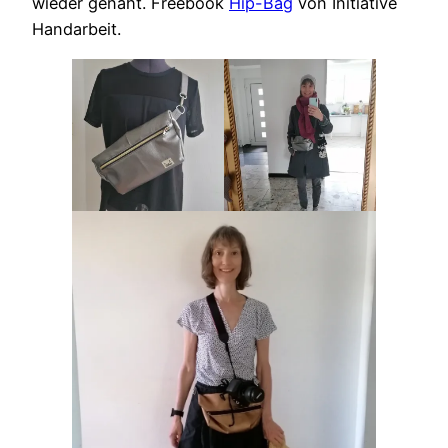
wieder genäht. Freebook
Hip-Bag
von Initiative
Handarbeit.