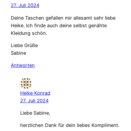
27. Juli 2024
Deine Taschen gefallen mir allesamt sehr liebe
Heike. Ich finde auch deine selbst genähte
Kleidung schön.
Liebe Grüße
Sabine
Antworten
Heike Konrad
27. Juli 2024
Liebe Sabine,
herzlichen Dank für dein liebes Kompliment.