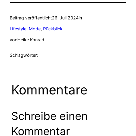
Beitrag veröffentlicht
26. Juli 2024
in
Lifestyle
, 
Mode
, 
Rückblick
von
Heike Konrad
Schlagwörter:
Kommentare
Schreibe einen
Kommentar