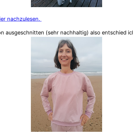
ier nachzulesen.
on ausgeschnitten (sehr nachhaltig) also entschied ic