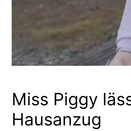
Miss Piggy läs
Hausanzug