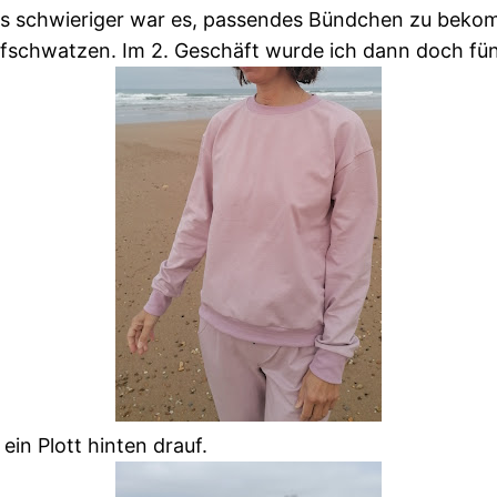
was schwieriger war es, passendes Bündchen zu beko
ufschwatzen. Im 2. Geschäft wurde ich dann doch fünd
in Plott hinten drauf.