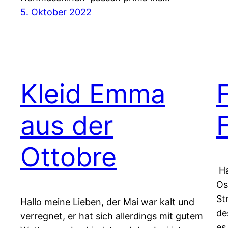
5. Oktober 2022
Kleid Emma
aus der
Ottobre
Ha
Os
St
Hallo meine Lieben, der Mai war kalt und
de
verregnet, er hat sich allerdings mit gutem
es