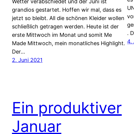
Wetter verabschiedet und der Juni ist
UN
grandios gestartet. Hoffen wir mal, dass es
vo
jetzt so bleibt. All die schönen Kleider wollen
ge
schließlich getragen werden. Heute ist der
. 
erste Mittwoch im Monat und somit Me
4.
Made Mittwoch, mein monatliches Highlight.
Der…
2. Juni 2021
Ein produktiver
Januar