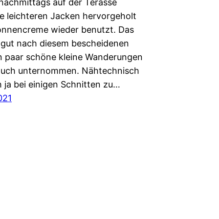
 nachmittags auf der Terasse
ie leichteren Jacken hervorgeholt
onnencreme wieder benutzt. Das
 gut nach diesem bescheidenen
in paar schöne kleine Wanderungen
auch unternommen. Nähtechnisch
 ja bei einigen Schnitten zu…
021