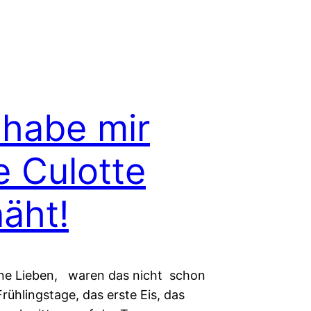
 habe mir
e Culotte
äht!
ne Lieben, waren das nicht schon
Frühlingstage, das erste Eis, das