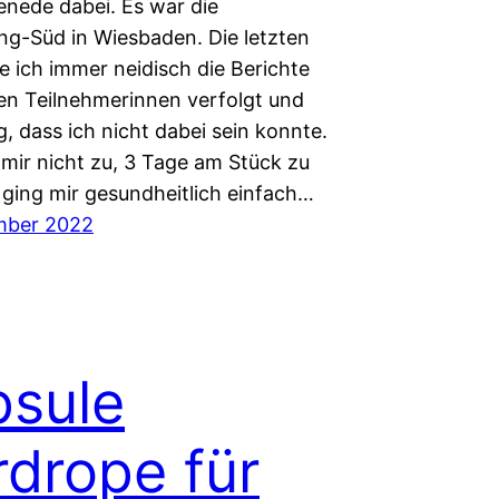
ede dabei. Es war die
g-Süd in Wiesbaden. Die letzten
e ich immer neidisch die Berichte
en Teilnehmerinnen verfolgt und
g, dass ich nicht dabei sein konnte.
 mir nicht zu, 3 Tage am Stück zu
 ging mir gesundheitlich einfach…
mber 2022
sule
drope für