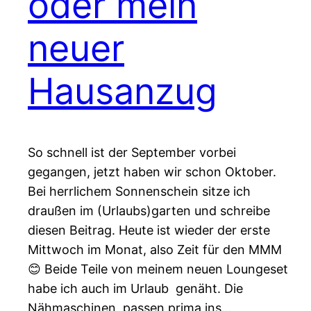
oder mein
neuer
Hausanzug
So schnell ist der September vorbei
gegangen, jetzt haben wir schon Oktober.
Bei herrlichem Sonnenschein sitze ich
draußen im (Urlaubs)garten und schreibe
diesen Beitrag. Heute ist wieder der erste
Mittwoch im Monat, also Zeit für den MMM
😊 Beide Teile von meinem neuen Loungeset
habe ich auch im Urlaub genäht. Die
Nähmaschinen passen prima ins…