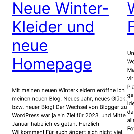
Neue Winter-
Kleider und
neue
Un
Homepage
We
Ma
vi
Pl
Mit meinen neuen Winterkleidern eröffne ich
ge
meinen neuen Blog. Neues Jahr, neues Glück,
Id
bzw. neuer Blog! Der Wechsel von Blogger zu
da
WordPress war ja ein Ziel für 2023, und Mitte
al
Januar habe ich es getan. Herzlich
Fo
Willkommen! Für euch ändert sich nicht viel,