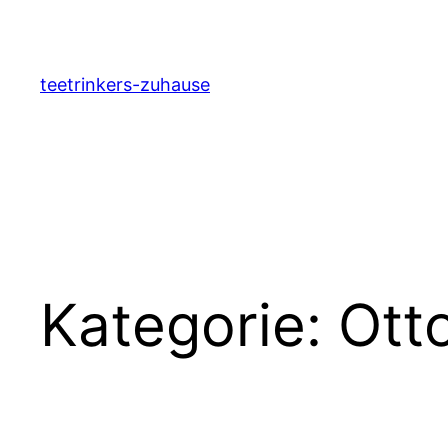
Zum
Inhalt
springen
teetrinkers-zuhause
Kategorie:
Ott