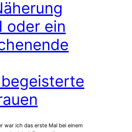
Näherung
 oder ein
chenende
begeisterte
rauen
r war ich das erste Mal bei einem