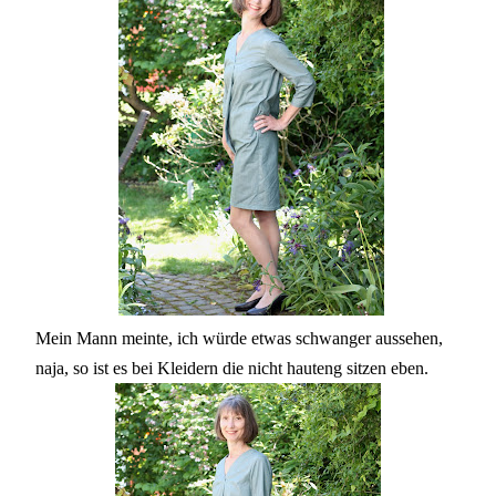
Mein Mann meinte, ich würde etwas schwanger aussehen,
naja, so ist es bei Kleidern die nicht hauteng sitzen eben.