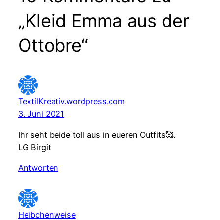
„Kleid Emma aus der
Ottobre“
TextilKreativ.wordpress.com
3. Juni 2021
Ihr seht beide toll aus in eueren Outfits🥰.
LG Birgit
Antworten
Heibchenweise