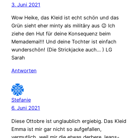
3. Juni 2021
Wow Heike, das Kleid ist echt schön und das
Grün sieht eher minty als militäry aus 😉 Ich
ziehe den Hut für deine Konsequenz beim
Memademai!!! Und deine Tochter ist einfach
wunderschön! (Die Strickjacke auch… ) LG
Sarah
Antworten
Stefanie
6. Juni 2021
Diese Ottobre ist unglaublich ergiebig. Das Kleid
Emma ist mir gar nicht so aufgefallen,
vermutlich, weil mir die etwas derbere Jeans-