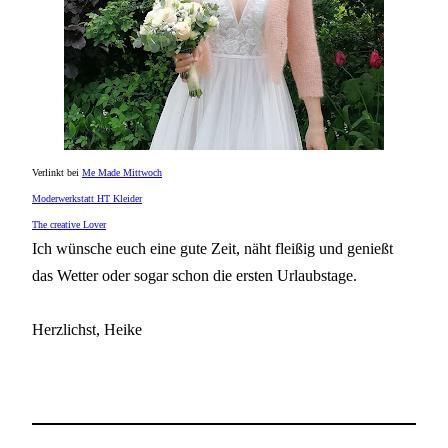
Verlinkt bei
Me Made Mittwoch
Moderwerkstatt HT Kleider
The creative Lover
Ich wünsche euch eine gute Zeit, näht fleißig und genießt
das Wetter oder sogar schon die ersten Urlaubstage.
Herzlichst, Heike