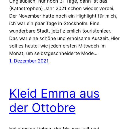
Unglaublich, nur noch 31 Tage, dann ist das
(Katastrophen) Jahr 2021 schon wieder vorbei.
Der November hatte noch ein Highlight für mich,
ich war ein paar Tage in Stockholm. Eine
wunderbare Stadt, jetzt ziemlich touristenleer.
Das war eine schöne und erholsame Auszeit. Hier
soll es heute, wie jeden ersten Mittwoch im
Monat, um selbstgeschneiderte Mode…
1. Dezember 2021
Kleid Emma aus
der Ottobre
Hallo meine Lieben, der Mai war kalt und