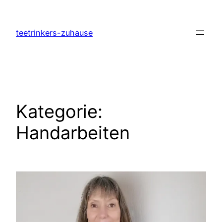
Zum
Inhalt
teetrinkers-zuhause
springen
Kategorie:
Handarbeiten