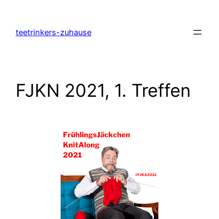
Zum
Inhalt
teetrinkers-zuhause
springen
FJKN 2021, 1. Treffen