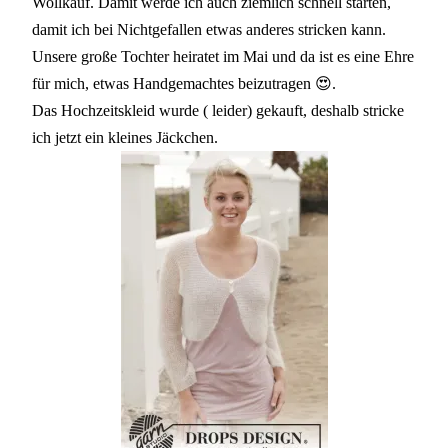
Wollkauf. Damit werde ich auch ziemlich schnell starten,
damit ich bei Nichtgefallen etwas anderes stricken kann.
Unsere große Tochter heiratet im Mai und da ist es eine Ehre
für mich, etwas Handgemachtes beizutragen 😍.
Das Hochzeitskleid wurde ( leider) gekauft, deshalb stricke
ich jetzt ein kleines Jäckchen.