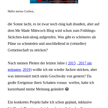
Hallo meine Lieben,
die Sonne lacht, es ist zwar noch eisig kalt draußen, aber auf
dem Me Made Mittwoch Blog wird schon zum Frühlings-
Jäckchen-knit-along aufgerufen. Was gibt es schöneres als
Pläne zu schmieden und anschließend in (virtueller)
Gemeinschaft zu stricken?
Nach meinen Pleiten der letzten Jahre (
2015
,
2017 nie
getragen
,
2019)
wollte ich nie wieder Jacken stricken, aber
was interessiert mich mein Geschwätz von gestern? Da
große Ereignisse ihren Schatten voraus werfen, habe ich
kurzerhand meine Meinung geändert 😂
Ein konkretes Projekt habe ich schon geplant, inklusive