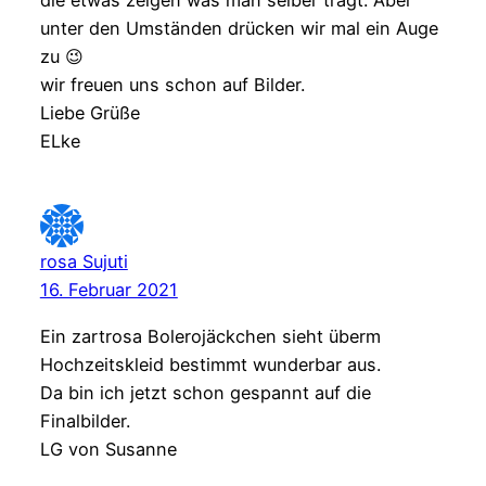
die etwas zeigen was man selber trägt. Aber
unter den Umständen drücken wir mal ein Auge
zu 😉
wir freuen uns schon auf Bilder.
Liebe Grüße
ELke
rosa Sujuti
16. Februar 2021
Ein zartrosa Bolerojäckchen sieht überm
Hochzeitskleid bestimmt wunderbar aus.
Da bin ich jetzt schon gespannt auf die
Finalbilder.
LG von Susanne