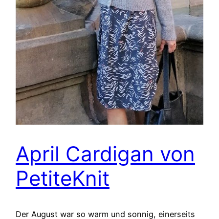
April Cardigan von
PetiteKnit
Der August war so warm und sonnig, einerseits