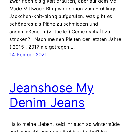
zwar noch eisig kalt draußen, aber auf dem Me
Made Mittwoch Blog wird schon zum Frühlings-
Jäckchen-knit-along aufgerufen. Was gibt es
schöneres als Pläne zu schmieden und
anschließend in (virtueller) Gemeinschaft zu
stricken? Nach meinen Pleiten der letzten Jahre
( 2015 , 2017 nie getragen,…
14. Februar 2021
Jeanshose My
Denim Jeans
Hallo meine Lieben, seid ihr auch so wintermüde
und wünscht euch das Frühjahr herbei? Ich