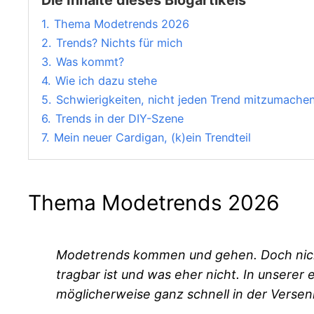
Die Inhalte dieses Blogartikels
1.
Thema Modetrends 2026
2.
Trends? Nichts für mich
3.
Was kommt?
4.
Wie ich dazu stehe
5.
Schwierigkeiten, nicht jeden Trend mitzumache
6.
Trends in der DIY-Szene
7.
Mein neuer Cardigan, (k)ein Trendteil
Thema Modetrends 2026
Modetrends kommen und gehen. Doch nicht j
tragbar ist und was eher nicht. In unserer
möglicherweise ganz schnell in der Vers