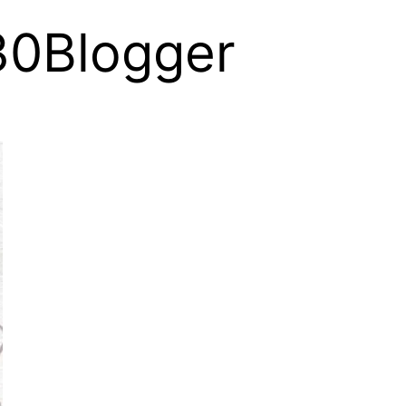
30Blogger