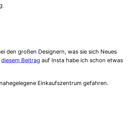
g.
bei den großen Designern, was sie sich Neues
n
diesem Beitrag
auf Insta habe ich schon etwas
s nahegelegene Einkaufszentrum gefahren.