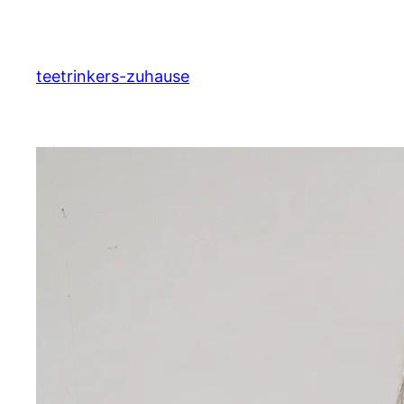
Zum
Inhalt
springen
teetrinkers-zuhause