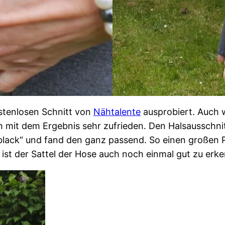
ostenlosen Schnitt von
Nähtalente
ausprobiert. Auch w
ich mit dem Ergebnis sehr zufrieden. Den Halsausschni
black“ und fand den ganz passend. So einen großen Plo
 ist der Sattel der Hose auch noch einmal gut zu erk