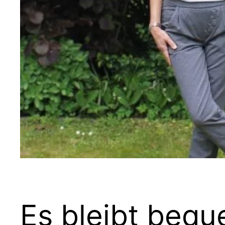
Es bleibt beq