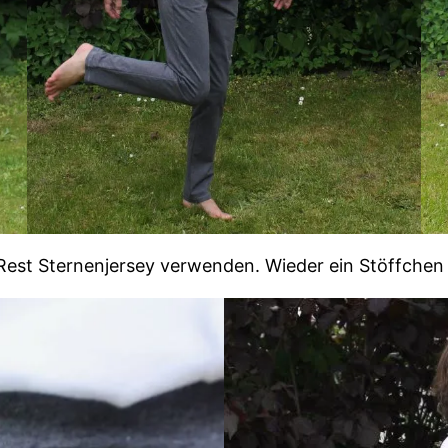
 Rest Sternenjersey verwenden. Wieder ein Stöffchen