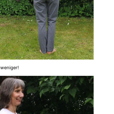
 weniger!