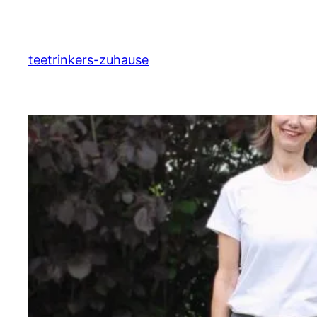
Zum
Inhalt
springen
teetrinkers-zuhause