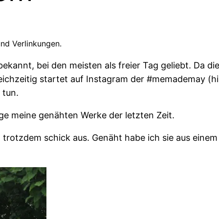
nd Verlinkungen.
“ bekannt, bei den meisten als freier Tag geliebt. Da d
eichzeitig startet auf Instagram der #memademay (hie
 tun.
ge meine genähten Werke der letzten Zeit.
 trotzdem schick aus. Genäht habe ich sie aus einem 