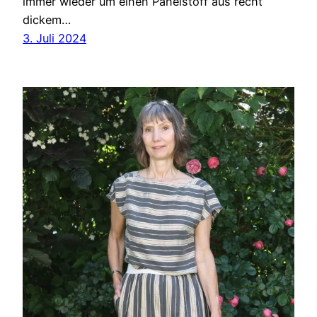
immer wieder um einen Panelstoff aus recht
dickem…
3. Juli 2024