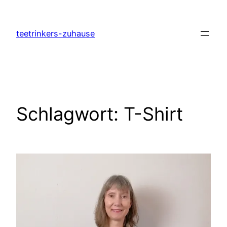
Zum
Inhalt
teetrinkers-zuhause
springen
Schlagwort:
T-Shirt