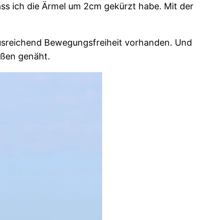
dass ich die Ärmel um 2cm gekürzt habe. Mit der
 ausreichend Bewegungsfreiheit vorhanden. Und
ußen genäht.