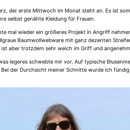
herz, der erste Mittwoch im Monat steht an. Es ist som
hre selbst genähte Kleidung für Frauen.
e mal wieder ein größeres Projekt in Angriff nehmen.
llgraue Baumwollwebware mit ganz dezenten Streifen. D
d, ist aber trotzdem sehr weich im Griff und angenehm
 etwas legeres schwebte mir vor. Auf typische Blusen
. Bei der Durchsicht meiner Schnitte wurde ich fünd