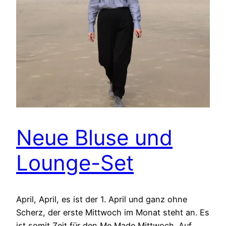
Neue Bluse und
Lounge-Set
April, April, es ist der 1. April und ganz ohne
Scherz, der erste Mittwoch im Monat steht an. Es
ist somit Zeit für den Me Made Mittwoch. Auf