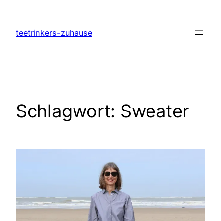
Zum
Inhalt
teetrinkers-zuhause
springen
Schlagwort:
Sweater