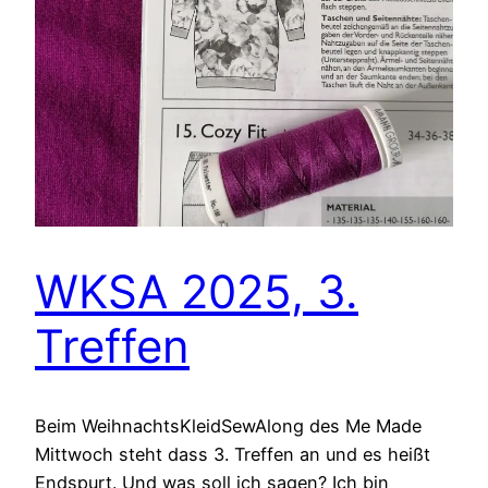
WKSA 2025, 3.
Treffen
Beim WeihnachtsKleidSewAlong des Me Made
Mittwoch steht dass 3. Treffen an und es heißt
Endspurt. Und was soll ich sagen? Ich bin