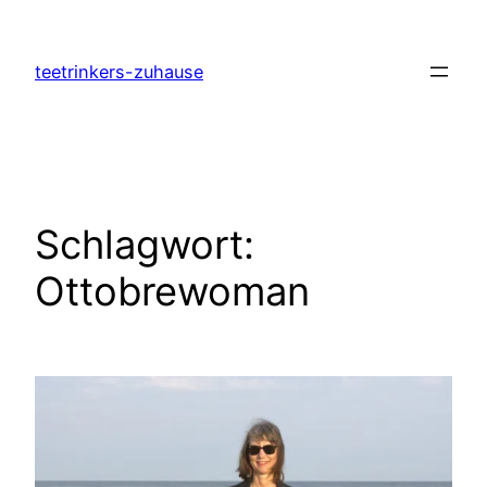
Zum
Inhalt
teetrinkers-zuhause
springen
Schlagwort:
Ottobrewoman