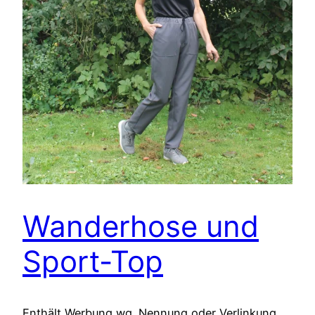
Wanderhose und
Sport-Top
Enthält Werbung wg. Nennung oder Verlinkung,