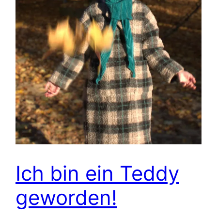
Ich bin ein Teddy
geworden!