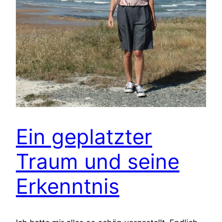
Ein geplatzter
Traum und seine
Erkenntnis