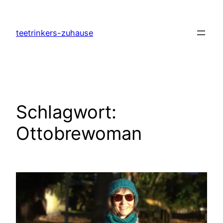
Zum
Inhalt
teetrinkers-zuhause
springen
Schlagwort:
Ottobrewoman