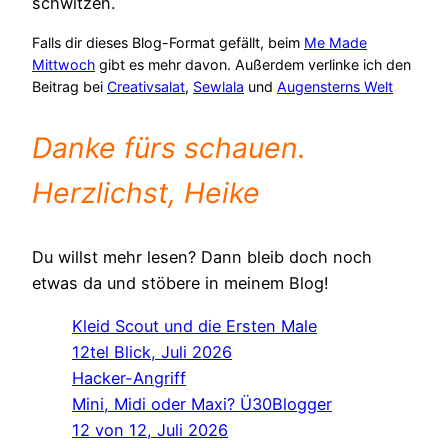
schwitzen.
Falls dir dieses Blog-Format gefällt, beim
Me Made
Mittwoch
gibt es mehr davon. Außerdem verlinke ich den
Beitrag bei
Creativsalat
,
Sewlala
und
Augensterns Welt
Danke fürs schauen.
Herzlichst, Heike
Du willst mehr lesen? Dann bleib doch noch
etwas da und stöbere in meinem Blog!
Kleid Scout und die Ersten Male
12tel Blick, Juli 2026
Hacker-Angriff
Mini, Midi oder Maxi? Ü30Blogger
12 von 12, Juli 2026