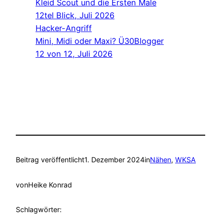
Kleid Scout und die Ersten Male
12tel Blick, Juli 2026
Hacker-Angriff
Mini, Midi oder Maxi? Ü30Blogger
12 von 12, Juli 2026
Beitrag veröffentlicht
1. Dezember 2024
in
Nähen
, 
WKSA
von
Heike Konrad
Schlagwörter: