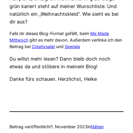
grün kariert steht auf meiner Wunschliste. Und
natürlich ein „Weihnachtskleid“. Wie sieht es bei
dir aus?
Falls dir dieses Blog-Format gefällt, beim
Me Made
Mittwoch
gibt es mehr davon. Außerdem verlinke ich den
Beitrag bei
Creativsalat
und
Sewlala
Du willst mehr lesen? Dann bleib doch noch
etwas da und stöbere in meinem Blog!
Danke fürs schauen. Herzlichst, Heike
Beitrag veröffentlicht
1. November 2023
in
Nähen