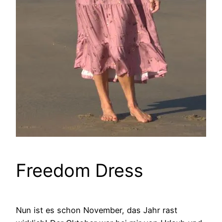
Freedom Dress
Nun ist es schon November, das Jahr rast