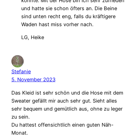
konnte. Mit der Hose bin ich sehr zufrieden
und hatte sie schon öfters an. Die Beine
sind unten recht eng, falls du kräftigere
Waden hast miss vorher nach.
LG, Heike
Stefanie
5. November 2023
Das Kleid ist sehr schön und die Hose mit dem
Sweater gefällt mir auch sehr gut. Sieht alles
sehr bequem und gemütlich aus, ohne zu leger
zu sein.
Du hattest offensichtlich einen guten Näh-
Monat.