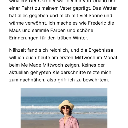
wirklich! Der Oktober war bei mir von Urlaub und
einer Fahrt zu meinem Vater geprägt. Das Wetter
hat alles gegeben und mich mit viel Sonne und
wärme verwöhnt. Ich mache es wie Frederic die
Maus und sammle Farben und schöne
Erinnerungen für den trüben Winter.
Nähzeit fand sich reichlich, und die Ergebnisse
will ich euch heute am ersten Mittwoch im Monat
beim Me Made Mittwoch zeigen. Keines der
aktuellen gehypten Kleiderschnitte reizte mich
zum nachnähen, also griff ich zu bewährtem.