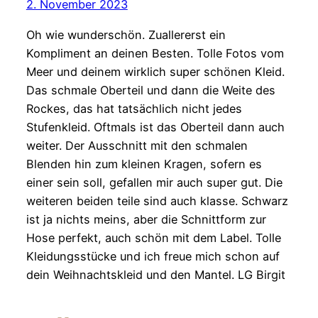
2. November 2023
Oh wie wunderschön. Zuallererst ein
Kompliment an deinen Besten. Tolle Fotos vom
Meer und deinem wirklich super schönen Kleid.
Das schmale Oberteil und dann die Weite des
Rockes, das hat tatsächlich nicht jedes
Stufenkleid. Oftmals ist das Oberteil dann auch
weiter. Der Ausschnitt mit den schmalen
Blenden hin zum kleinen Kragen, sofern es
einer sein soll, gefallen mir auch super gut. Die
weiteren beiden teile sind auch klasse. Schwarz
ist ja nichts meins, aber die Schnittform zur
Hose perfekt, auch schön mit dem Label. Tolle
Kleidungsstücke und ich freue mich schon auf
dein Weihnachtskleid und den Mantel. LG Birgit