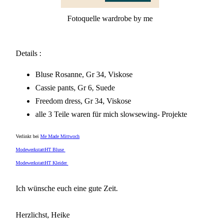
Fotoquelle wardrobe by me
Details :
Bluse Rosanne, Gr 34, Viskose
Cassie pants, Gr 6, Suede
Freedom dress, Gr 34, Viskose
alle 3 Teile waren für mich slowsewing- Projekte
Verlinkt bei
Me Made Mittwoch
ModewerkstattHT Bluse
ModewerkstattHT Kleider
Ich wünsche euch eine gute Zeit.
Herzlichst, Heike