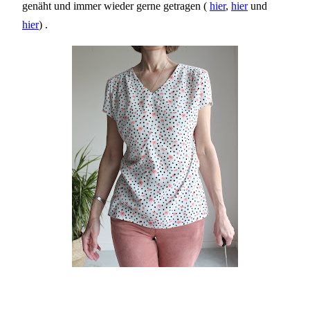
genäht und immer wieder gerne getragen (
hier
,
hier
und
hier
) .