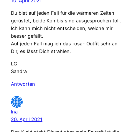
10. April 2021
Du bist auf jeden Fall für die wärmeren Zeiten
gerüstet, beide Kombis sind ausgesprochen toll.
Ich kann mich nicht entscheiden, welche mir
besser gefällt.
Auf jeden Fall mag ich das rosa- Outfit sehr an
Dir, es lässt Dich strahlen.
LG
Sandra
Antworten
Ina
20. April 2021
Das Kleid steht Dir gut aber mein Favorit ist die