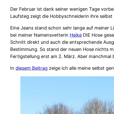
Der Februar ist dank seiner wenigen Tage vorbei
Laufsteg zeigt die Hobbyschneiderin ihre selbst
Eine Jeans stand schon sehr lange auf meiner Li
bei meiner Namensvetterin
Heike
DIE Hose geseh
Schnitt direkt und auch die entsprechende Ausga
Bestimmung. So stand der neuen Hose nichts me
Fertigstellung erst am 2. März. Aber manchma
In
diesem Beitrag
zeige ich alle meine selbst ge