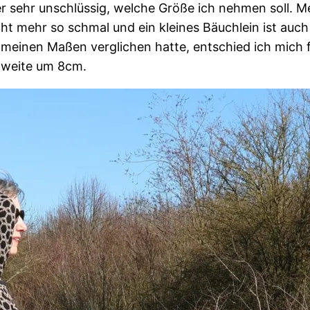
r sehr unschlüssig, welche Größe ich nehmen soll. Me
 nicht mehr so schmal und ein kleines Bäuchlein ist
einen Maßen verglichen hatte, entschied ich mich für
mweite um 8cm.