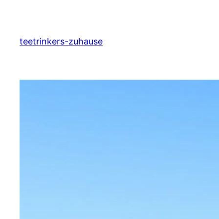
Zum
Inhalt
springen
teetrinkers-zuhause