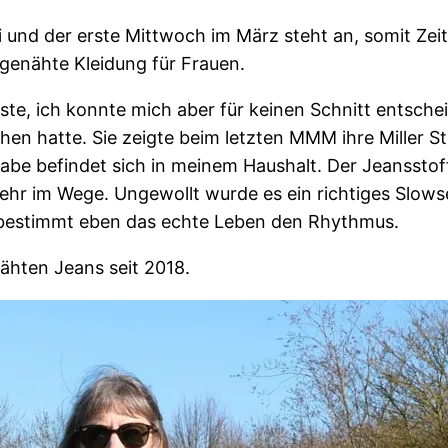
 und der erste Mittwoch im März steht an, somit Zeit
 genähte Kleidung für Frauen.
ste, ich konnte mich aber für keinen Schnitt entsche
en hatte. Sie zeigte beim letzten MMM ihre Miller S
be befindet sich in meinem Haushalt. Der Jeansstoff
hr im Wege. Ungewollt wurde es ein richtiges Slows
l bestimmt eben das echte Leben den Rhythmus.
nähten Jeans seit 2018.