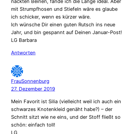
nackten Beinen, fände ich die Länge ideal. Aber
mit Strumpfhosen und Stiefeln wäre es glaube
ich schicker, wenn es kürzer wäre.
Ich wünsche Dir einen guten Rutsch ins neue
Jahr, und bin gespannt auf Deinen Januar-Post!
LG Barbara
Antworten
FrauSonnenburg
27. Dezember 2019
Mein Favorit ist Silia (vielleicht weil ich auch ein
schwarzes Knotenkleid genäht habe?) – der
Schnitt sitzt wie ne eins, und der Stoff fließt so
schön: einfach toll!
LG