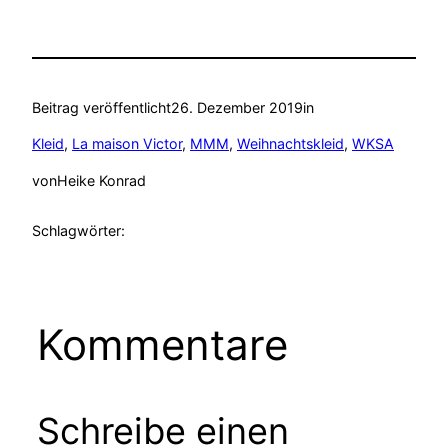
Beitrag veröffentlicht
26. Dezember 2019
in
Kleid
, 
La maison Victor
, 
MMM
, 
Weihnachtskleid
, 
WKSA
von
Heike Konrad
Schlagwörter:
Kommentare
Schreibe einen