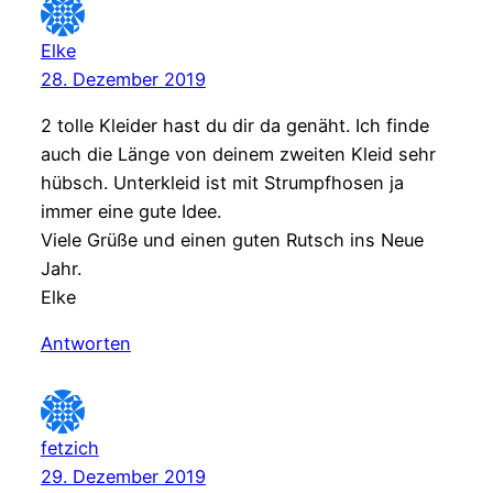
Elke
28. Dezember 2019
2 tolle Kleider hast du dir da genäht. Ich finde
auch die Länge von deinem zweiten Kleid sehr
hübsch. Unterkleid ist mit Strumpfhosen ja
immer eine gute Idee.
Viele Grüße und einen guten Rutsch ins Neue
Jahr.
Elke
Antworten
fetzich
29. Dezember 2019