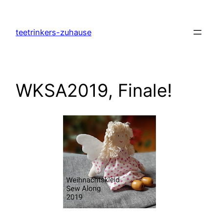
Zum
Inhalt
teetrinkers-zuhause
springen
WKSA2019, Finale!