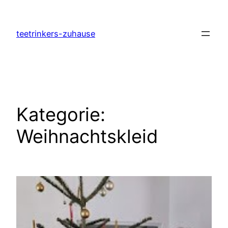
Zum
Inhalt
teetrinkers-zuhause
springen
Kategorie:
Weihnachtskleid