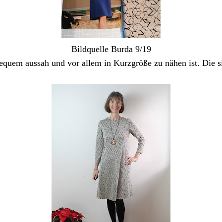
Bildquelle Burda 9/19
bequem aussah und vor allem in Kurzgröße zu nähen ist. Die 