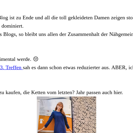
og ist zu Ende und all die toll gekleideten Damen zeigen s
g dominiert.
s Blogs, so bleibt uns allen der Zusammenhalt der Nähgemeind
imental werde. 😔
3. Treffen
sah es dann schon etwas reduzierter aus. ABER, ic
 kaufen, die Ketten vom letzten? Jahr passen auch hier.