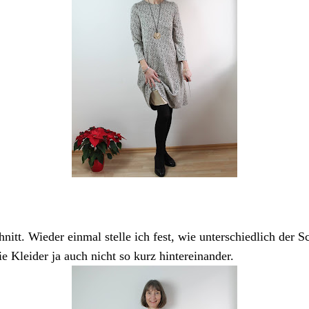
itt. Wieder einmal stelle ich fest, wie unterschiedlich der Sch
e Kleider ja auch nicht so kurz hintereinander.