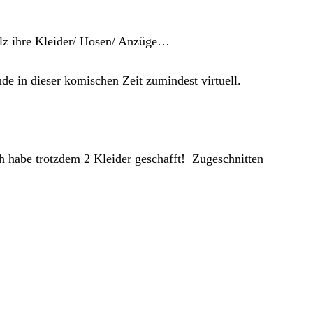
tolz ihre Kleider/ Hosen/ Anzüge…
e in dieser komischen Zeit zumindest virtuell.
h habe trotzdem 2 Kleider geschafft! Zugeschnitten