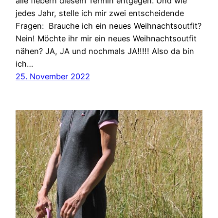
alle fiebern diesem Termin entgegen. Und wie
jedes Jahr, stelle ich mir zwei entscheidende
Fragen: Brauche ich ein neues Weihnachtsoutfit?
Nein! Möchte ihr mir ein neues Weihnachtsoutfit
nähen? JA, JA und nochmals JA!!!!! Also da bin
ich…
25. November 2022