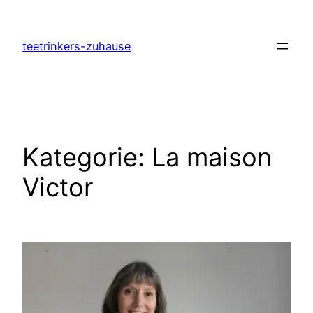
Zum
Inhalt
teetrinkers-zuhause
springen
Kategorie:
La maison
Victor