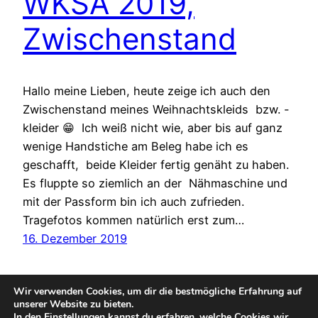
WKSA 2019,
Zwischenstand
Hallo meine Lieben, heute zeige ich auch den
Zwischenstand meines Weihnachtskleids bzw. -
kleider 😁 Ich weiß nicht wie, aber bis auf ganz
wenige Handstiche am Beleg habe ich es
geschafft, beide Kleider fertig genäht zu haben.
Es fluppte so ziemlich an der Nähmaschine und
mit der Passform bin ich auch zufrieden.
Tragefotos kommen natürlich erst zum…
16. Dezember 2019
Wir verwenden Cookies, um dir die bestmögliche Erfahrung auf
unserer Website zu bieten.
In den
Einstellungen
kannst du erfahren, welche Cookies wir