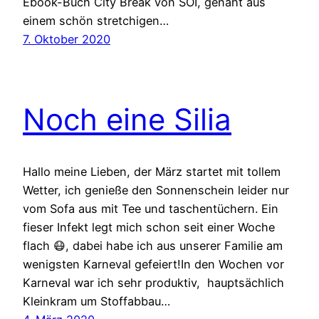
Ebook-Buch City Break von SOI, genäht aus
einem schön stretchigen…
7. Oktober 2020
Noch eine Silia
Hallo meine Lieben, der März startet mit tollem
Wetter, ich genieße den Sonnenschein leider nur
vom Sofa aus mit Tee und taschentüchern. Ein
fieser Infekt legt mich schon seit einer Woche
flach 😷, dabei habe ich aus unserer Familie am
wenigsten Karneval gefeiert!In den Wochen vor
Karneval war ich sehr produktiv, hauptsächlich
Kleinkram um Stoffabbau…