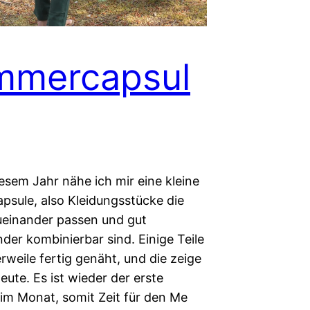
mmercapsul
esem Jahr nähe ich mir eine kleine
sule, also Kleidungsstücke die
zueinander passen und gut
der kombinierbar sind. Einige Teile
erweile fertig genäht, und die zeige
eute. Es ist wieder der erste
im Monat, somit Zeit für den Me