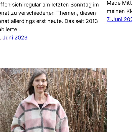
Made Mitt
effen sich regulär am letzten Sonntag im
meinen Kl
nat zu verschiedenen Themen, diesen
7. Juni 20
nat allerdings erst heute. Das seit 2013
ablierte…
. Juni 2023