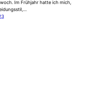
woch. Im Frühjahr hatte ich mich,
eidungsstil,…
23