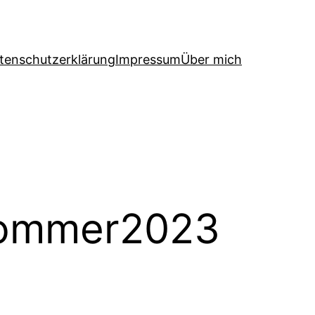
tenschutzerklärung
Impressum
Über mich
sommer2023