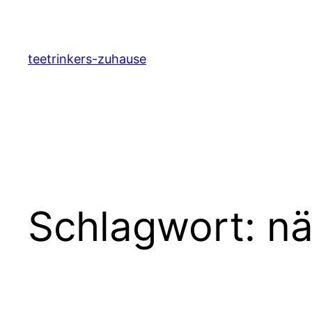
Zum
Inhalt
springen
teetrinkers-zuhause
Schlagwort:
nä