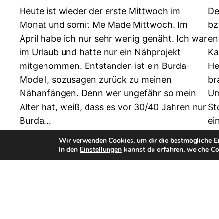
Heute ist wieder der erste Mittwoch im
De
Monat und somit Me Made Mittwoch. Im
bz
April habe ich nur sehr wenig genäht. Ich war
en
im Urlaub und hatte nur ein Nähprojekt
Ka
mitgenommen. Entstanden ist ein Burda-
He
Modell, sozusagen zurück zu meinen
br
Nähanfängen. Denn wer ungefähr so mein
Um
Alter hat, weiß, dass es vor 30/40 Jahren nur
St
Burda…
ei
3. Mai 2023
5.
Wir verwenden Cookies, um dir die bestmögliche Er
In den
Einstellungen
kannst du erfahren, welche Co