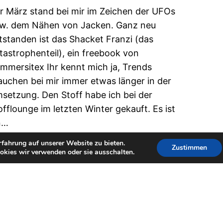
r März stand bei mir im Zeichen der UFOs
w. dem Nähen von Jacken. Ganz neu
tstanden ist das Shacket Franzi (das
tastrophenteil), ein freebook von
mmersitex Ihr kennt mich ja, Trends
auchen bei mir immer etwas länger in der
setzung. Den Stoff habe ich bei der
offlounge im letzten Winter gekauft. Es ist
n…
 April 2023
fahrung auf unserer Website zu bieten.
Zustimmen
okies wir verwenden oder sie ausschalten.