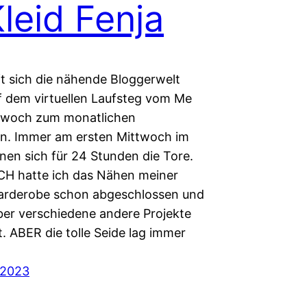
Kleid Fenja
ft sich die nähende Bloggerwelt
f dem virtuellen Laufsteg vom Me
twoch zum monatlichen
ein. Immer am ersten Mittwoch im
nen sich für 24 Stunden die Tore.
H hatte ich das Nähen meiner
rderobe schon abgeschlossen und
über verschiedene andere Projekte
. ABER die tolle Seide lag immer
 2023