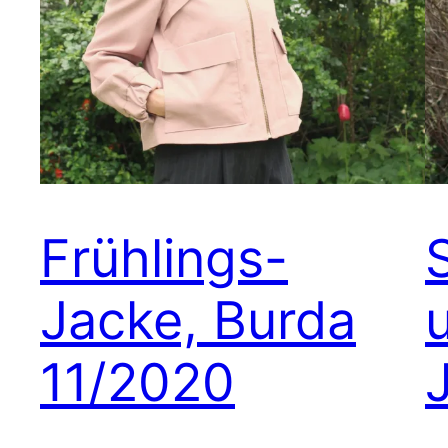
Frühlings-
Jacke, Burda
11/2020