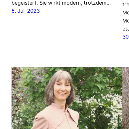
begeistert. Sie wirkt modern, trotzdem…
tr
5. Juli 2023
Mo
Mo
et
30