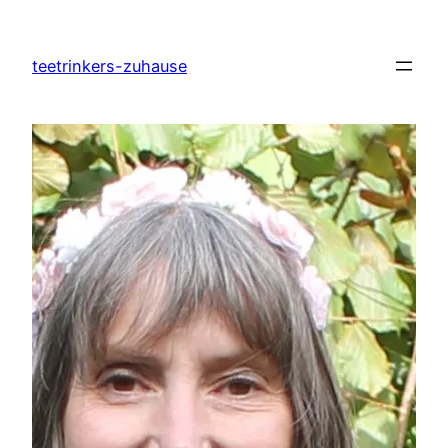
Zum
Inhalt
teetrinkers-zuhause
springen