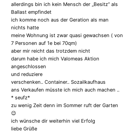
allerdings bin ich kein Mensch der „Besitz“ als
Ballast empfindet
ich komme noch aus der Geration als man
nichts hatte
meine Wohnung ist zwar quasi gewachsen ( von
7 Personen auf 1e bei 70qm)
aber mir reicht das trotzdem nicht
darum habe ich mich Valomeas Aktion
angeschlossen
und reduziere
verschenken.. Container.. Sozailkaufhaus
ans Verkaufen müsste ich mich auch machen ..
* seufz*
zu wenig Zeit denn im Sommer ruft der Garten
😉
ich wünsche dir weiterhin viel Erfolg
liebe Grüße