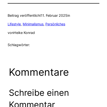
Beitrag veröffentlicht
11. Februar 2025
in
Lifestyle
, 
Minimalismus
, 
Persönliches
von
Heike Konrad
Schlagwörter:
Kommentare
Schreibe einen
Kommentar