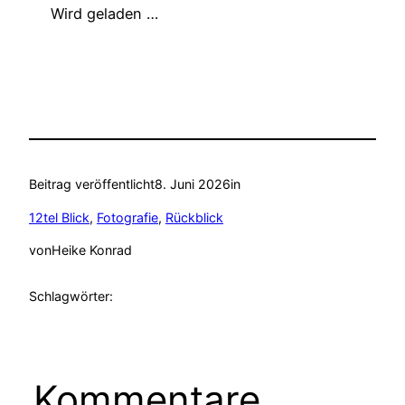
Wird geladen …
Beitrag veröffentlicht
8. Juni 2026
in
12tel Blick
, 
Fotografie
, 
Rückblick
von
Heike Konrad
Schlagwörter:
Kommentare