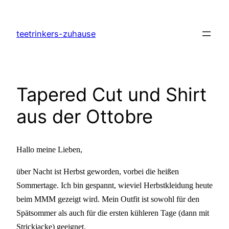
Zum
Inhalt
teetrinkers-zuhause
springen
Tapered Cut und Shirt
aus der Ottobre
Hallo meine Lieben,
über Nacht ist Herbst geworden, vorbei die heißen
Sommertage. Ich bin gespannt, wieviel Herbstkleidung heute
beim MMM gezeigt wird. Mein Outfit ist sowohl für den
Spätsommer als auch für die ersten kühleren Tage (dann mit
Strickjacke) geeignet.