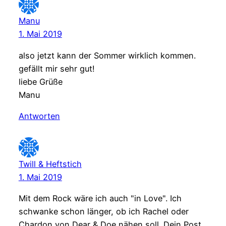
Manu
1. Mai 2019
also jetzt kann der Sommer wirklich kommen.
gefällt mir sehr gut!
liebe Grüße
Manu
Antworten
Twill & Heftstich
1. Mai 2019
Mit dem Rock wäre ich auch "in Love". Ich
schwanke schon länger, ob ich Rachel oder
Chardon von Dear & Doe nähen soll. Dein Post