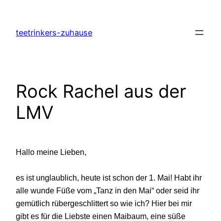
Zum
Inhalt
teetrinkers-zuhause
springen
Rock Rachel aus der
LMV
Hallo meine Lieben,
es ist unglaublich, heute ist schon der 1. Mai! Habt ihr
alle wunde Füße vom „Tanz in den Mai“ oder seid ihr
gemütlich rübergeschlittert so wie ich? Hier bei mir
gibt es für die Liebste einen Maibaum, eine süße