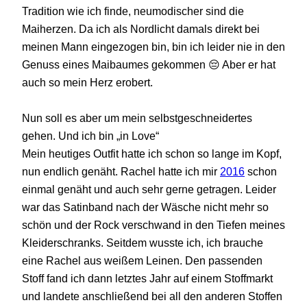
Tradition wie ich finde, neumodischer sind die
Maiherzen. Da ich als Nordlicht damals direkt bei
meinen Mann eingezogen bin, bin ich leider nie in den
Genuss eines Maibaumes gekommen 😔 Aber er hat
auch so mein Herz erobert.
Nun soll es aber um mein selbstgeschneidertes
gehen. Und ich bin „in Love“
Mein heutiges Outfit hatte ich schon so lange im Kopf,
nun endlich genäht. Rachel hatte ich mir
2016
schon
einmal genäht und auch sehr gerne getragen. Leider
war das Satinband nach der Wäsche nicht mehr so
schön und der Rock verschwand in den Tiefen meines
Kleiderschranks. Seitdem wusste ich, ich brauche
eine Rachel aus weißem Leinen. Den passenden
Stoff fand ich dann letztes Jahr auf einem Stoffmarkt
und landete anschließend bei all den anderen Stoffen