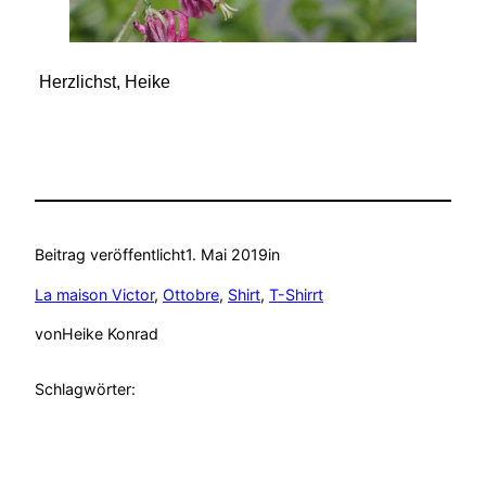
Herzlichst, Heike
Beitrag veröffentlicht
1. Mai 2019
in
La maison Victor
, 
Ottobre
, 
Shirt
, 
T-Shirrt
von
Heike Konrad
Schlagwörter: