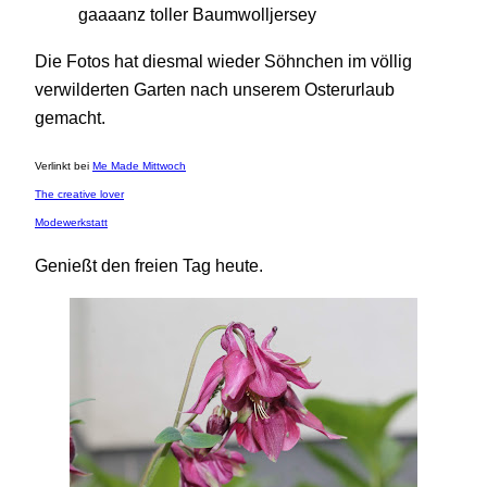
gaaaanz toller Baumwolljersey
Die Fotos hat diesmal wieder Söhnchen im völlig
verwilderten Garten nach unserem Osterurlaub
gemacht.
Verlinkt bei
Me Made Mittwoch
The creative lover
Modewerkstatt
Genießt den freien Tag heute.