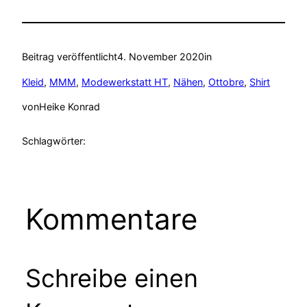
Beitrag veröffentlicht
4. November 2020
in
Kleid
, 
MMM
, 
Modewerkstatt HT
, 
Nähen
, 
Ottobre
, 
Shirt
von
Heike Konrad
Schlagwörter:
Kommentare
Schreibe einen