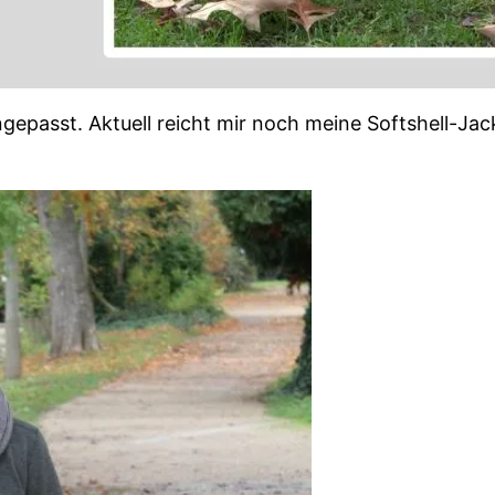
ngepasst. Aktuell reicht mir noch meine Softshell-Ja