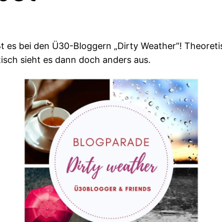
t es bei den Ü30-Bloggern „Dirty Weather“! Theoretis
tisch sieht es dann doch anders aus.