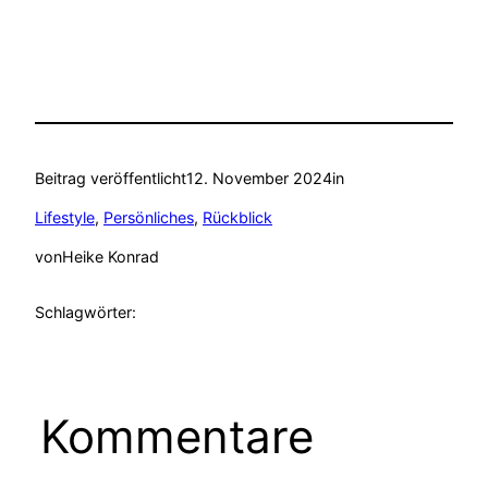
Beitrag veröffentlicht
12. November 2024
in
Lifestyle
, 
Persönliches
, 
Rückblick
von
Heike Konrad
Schlagwörter:
Kommentare