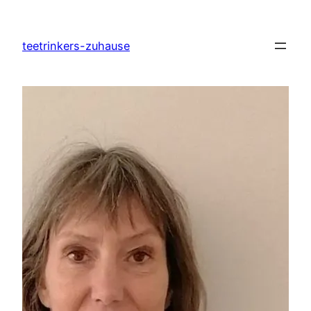
Zum
Inhalt
teetrinkers-zuhause
springen