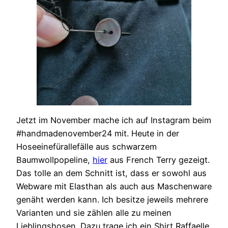
Jetzt im November mache ich auf Instagram beim
#handmadenovember24 mit. Heute in der
Hoseeinefürallefälle aus schwarzem
Baumwollpopeline,
hier
aus French Terry gezeigt.
Das tolle an dem Schnitt ist, dass er sowohl aus
Webware mit Elasthan als auch aus Maschenware
genäht werden kann. Ich besitze jeweils mehrere
Varianten und sie zählen alle zu meinen
Lieblingshosen. Dazu trage ich ein Shirt Raffaelle.