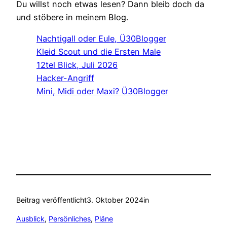
Du willst noch etwas lesen? Dann bleib doch da
und stöbere in meinem Blog.
Nachtigall oder Eule, Ü30Blogger
Kleid Scout und die Ersten Male
12tel Blick, Juli 2026
Hacker-Angriff
Mini, Midi oder Maxi? Ü30Blogger
Beitrag veröffentlicht
3. Oktober 2024
in
Ausblick
, 
Persönliches
, 
Pläne