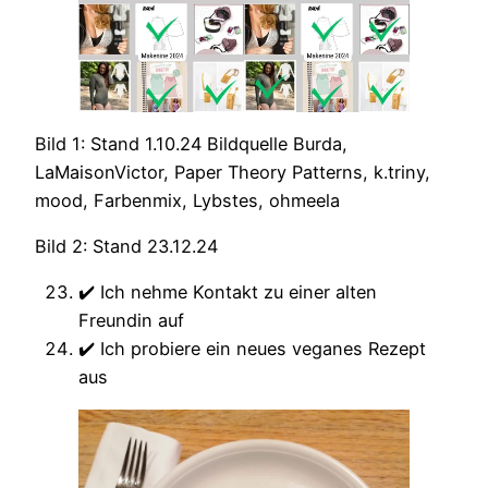
Bild 1: Stand 1.10.24 Bildquelle Burda,
LaMaisonVictor, Paper Theory Patterns, k.triny,
mood, Farbenmix, Lybstes, ohmeela
Bild 2: Stand 23.12.24
✔️ Ich nehme Kontakt zu einer alten
Freundin auf
✔️ Ich probiere ein neues veganes Rezept
aus