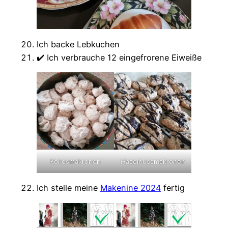
Ich backe Lebkuchen
✔️ Ich verbrauche 12 eingefrorene Eiweiße
Kokosmakronen
Haselnussmakronen
Ich stelle meine
Makenine 2024
fertig