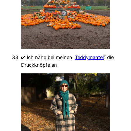
✔️ Ich nähe bei meinen „
Teddymantel
“ die
Druckknöpfe an