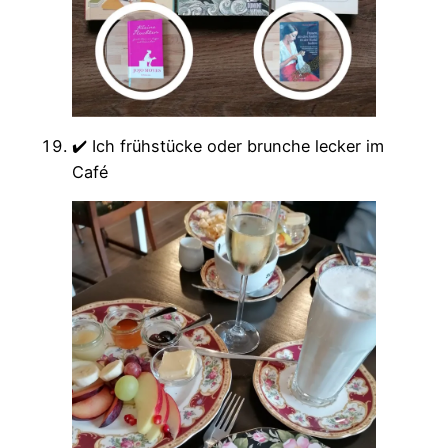
✔️ Ich frühstücke oder brunche lecker im
Café