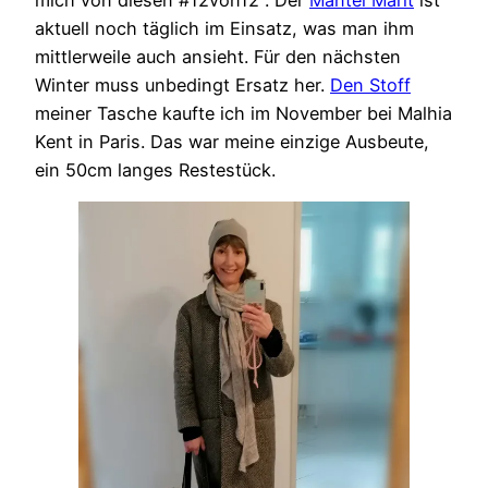
mich von diesen #12von12 . Der
Mantel Marit
ist
aktuell noch täglich im Einsatz, was man ihm
mittlerweile auch ansieht. Für den nächsten
Winter muss unbedingt Ersatz her.
Den Stoff
meiner Tasche kaufte ich im November bei Malhia
Kent in Paris. Das war meine einzige Ausbeute,
ein 50cm langes Restestück.