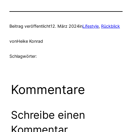
Beitrag veröffentlicht
12. März 2024
in
Lifestyle
, 
Rückblick
von
Heike Konrad
Schlagwörter:
Kommentare
Schreibe einen
Kommentar