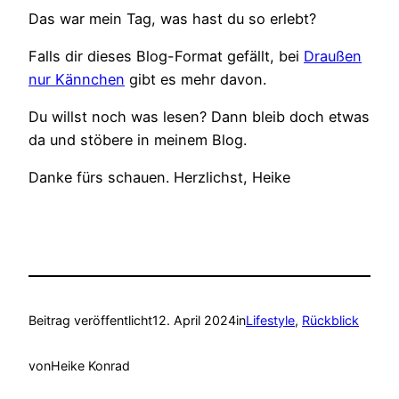
Das war mein Tag, was hast du so erlebt?
Falls dir dieses Blog-Format gefällt, bei
Draußen
nur Kännchen
gibt es mehr davon.
Du willst noch was lesen? Dann bleib doch etwas
da und stöbere in meinem Blog.
Danke fürs schauen. Herzlichst, Heike
Beitrag veröffentlicht
12. April 2024
in
Lifestyle
, 
Rückblick
von
Heike Konrad