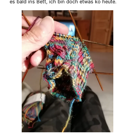
es bald ins Bett, ich bin doch etwas ko heute.