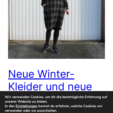
Neue Winter-
Kleider und neue
Homepage
Wir verwenden Cookies, um dir die bestmögliche Erfahrung auf
unserer Website zu bieten.
In den
Einstellungen
kannst du erfahren, welche Cookies wir
verwenden oder sie ausschalten.