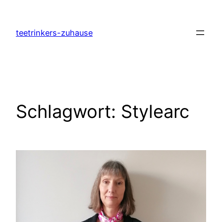
Zum
Inhalt
teetrinkers-zuhause
springen
Schlagwort:
Stylearc