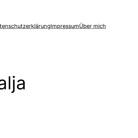
tenschutzerklärung
Impressum
Über mich
lja