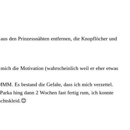
n aus den Prinzessnähten entfernen, die Knopflöcher und
mich die Motivation (wahrscheinlich weil er eher etwas
MMM. Es bestand die Gefahr, dass ich mich verzettel.
er Parka hing dann 2 Wochen
fast fertig
rum, ich konnte
achtskleid.😊