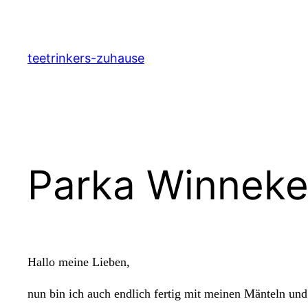
Zum
Inhalt
springen
teetrinkers-zuhause
Parka Winneke
Hallo meine Lieben,
nun bin ich auch endlich fertig mit meinen Mänteln und