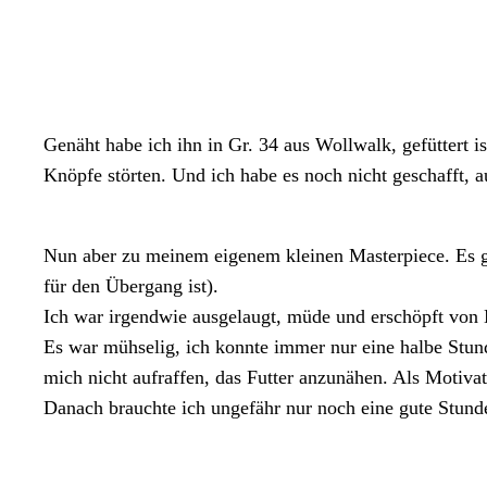
Genäht habe ich ihn in Gr. 34 aus Wollwalk, gefüttert i
Knöpfe störten. Und ich habe es noch nicht geschafft, a
Nun aber zu meinem eigenem kleinen Masterpiece. Es ga
für den Übergang ist).
Ich war irgendwie ausgelaugt, müde und erschöpft von 
Es war mühselig, ich konnte immer nur eine halbe Stun
mich nicht aufraffen, das Futter anzunähen. Als Motivat
Danach brauchte ich ungefähr nur noch eine gute Stunde