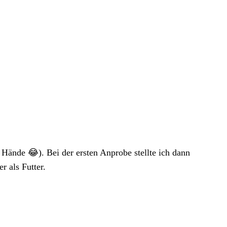
r Hände 😂). Bei der ersten Anprobe stellte ich dann
r als Futter.