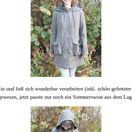
kin und ließ sich wunderbar verarbeiten (inkl. schön gefettete
 gewesen, jetzt passte nur noch ein Sommersweat aus dem Lage