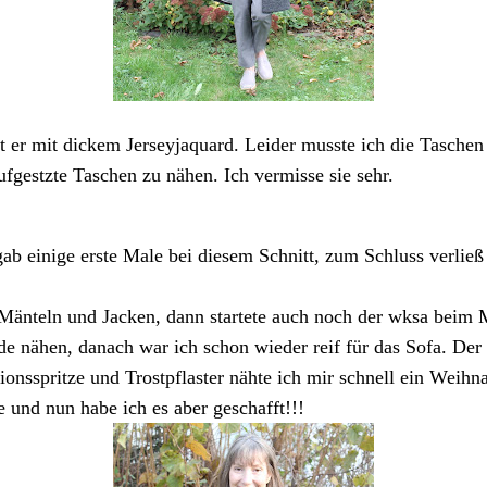
st er mit dickem Jerseyjaquard. Leider musste ich die Tasche
ufgestzte Taschen zu nähen. Ich vermisse sie sehr.
b einige erste Male bei diesem Schnitt, zum Schluss verließ 
Mänteln und Jacken, dann startete auch noch der wksa beim 
de nähen, danach war ich schon wieder reif für das Sofa. D
ionsspritze und Trostpflaster nähte ich mir schnell ein Weihn
 und nun habe ich es aber geschafft!!!