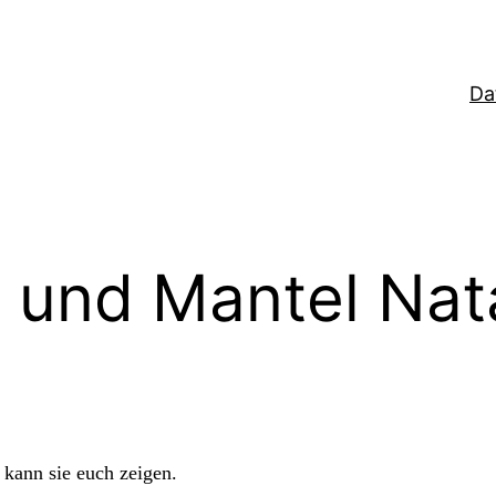
Da
 und Mantel Nata
 kann sie euch zeigen.