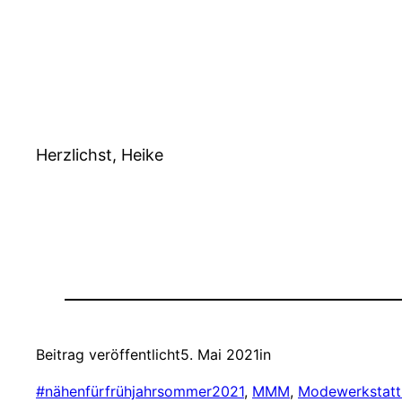
Herzlichst, Heike
Beitrag veröffentlicht
5. Mai 2021
in
#nähenfürfrühjahrsommer2021
, 
MMM
, 
Modewerkstatt