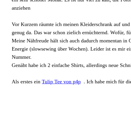
anziehen
Vor Kurzem räumte ich meinen Kleiderschrank auf und h
genug da. Das war schon zielich ernüchternd. Wofür, fü
Meine Nähfreude hält sich auch dadurch momentan in Gre
Energie (slowsewing über Wochen). Leider ist es mir ei
Nummer.
Genäht habe ich 2 einfache Shirts, allerdings neue Sch
Als erstes ein
Tulip Tee von p4p
. Ich habe mich für di