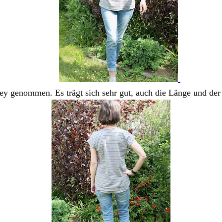
ey genommen. Es trägt sich sehr gut, auch die Länge und der