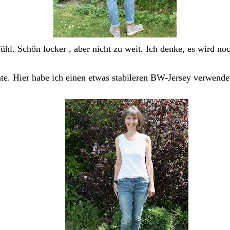
fühl. Schön locker , aber nicht zu weit. Ich denke, es wird n
e. Hier habe ich einen etwas stabileren BW-Jersey verwendet
