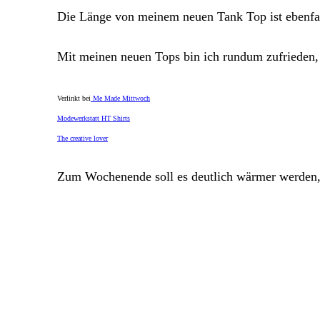
Die Länge von meinem neuen Tank Top ist ebenfall
Mit meinen neuen Tops bin ich rundum zufrieden, 
Verlinkt bei
Me Made Mittwoch
Modewerkstatt HT Shirts
The creative lover
Zum Wochenende soll es deutlich wärmer werden, 