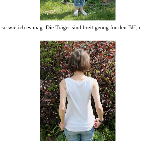
u so wie ich es mag. Die Träger sind breit genug für den BH, e