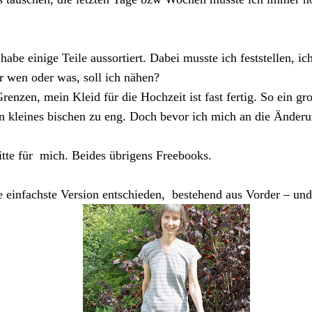
abe einige Teile aussortiert. Dabei musste ich feststellen,
r wen oder was, soll ich nähen?
nzen, mein Kleid für die Hochzeit ist fast fertig. So ein gro
n kleines bischen zu eng. Doch bevor ich mich an die Änderung
nitte für mich. Beides übrigens Freebooks.
e einfachste Version entschieden, bestehend aus Vorder – und