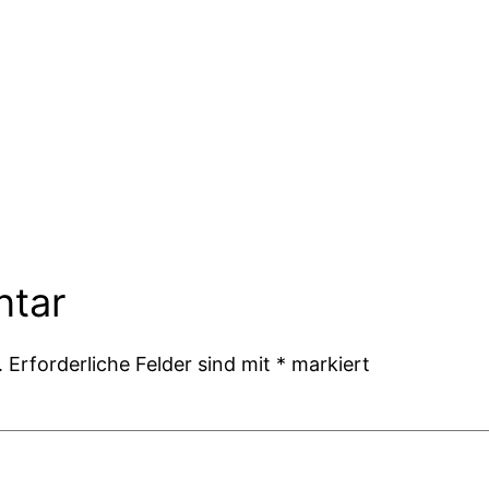
ntar
.
Erforderliche Felder sind mit
*
markiert