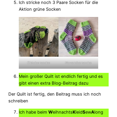
Ich stricke noch 3 Paare Socken für die
Aktion grüne Socken
Oktobersocke
Novembersocke
Mein großer Quilt ist endlich fertig und es
gibt einen extra Blog-Beitrag dazu
Der Quilt ist fertig, den Beitrag muss ich noch
schreiben
Ich habe beim
W
eihnachts
K
leid
S
ew
A
long