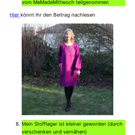
vom MeMadeMittwoch teilgenommen
Hier
könnt ihr den Beitrag nachlesen
Mein Stofflager ist kleiner geworden (durch
verschenken und vernähen)