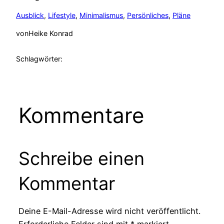
Ausblick
, 
Lifestyle
, 
Minimalismus
, 
Persönliches
, 
Pläne
von
Heike Konrad
Schlagwörter:
Kommentare
Schreibe einen
Kommentar
Deine E-Mail-Adresse wird nicht veröffentlicht.
Erforderliche Felder sind mit
*
markiert