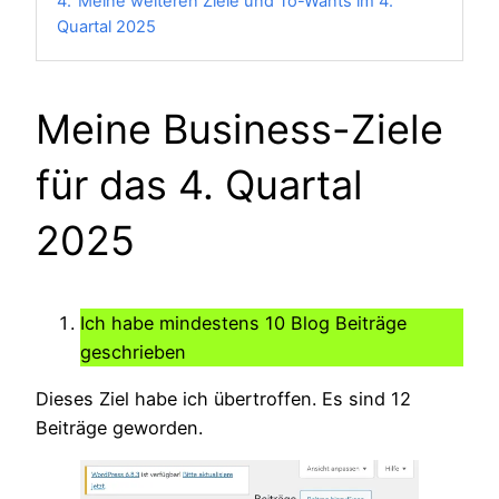
4.
Meine weiteren Ziele und To-Wants im 4.
Quartal 2025
Meine Business-Ziele
für das 4. Quartal
2025
Ich habe mindestens 10 Blog Beiträge
geschrieben
Dieses Ziel habe ich übertroffen. Es sind 12
Beiträge geworden.