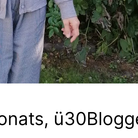
onats, ü30Blogg