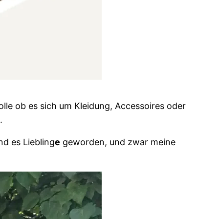
olle ob es sich um Kleidung, Accessoires oder
.
d es Liebling
e
geworden, und zwar meine