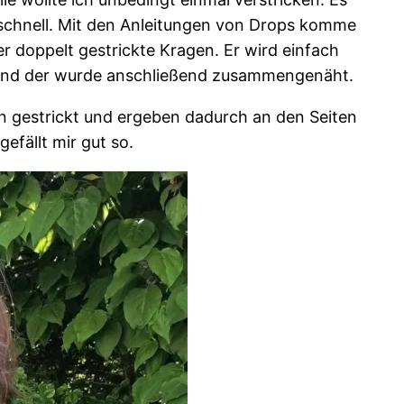
t schnell. Mit den Anleitungen von Drops komme
der doppelt gestrickte Kragen. Er wird einfach
l und der wurde anschließend zusammengenäht.
n gestrickt und ergeben dadurch an den Seiten
efällt mir gut so.