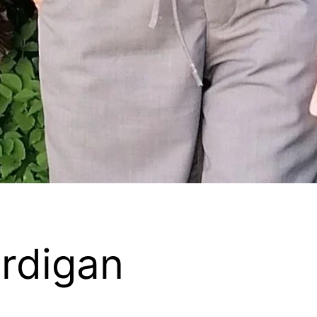
ardigan