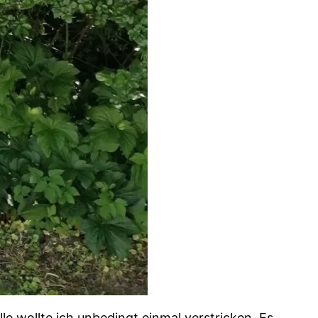
e wollte ich unbedingt einmal verstricken. Es