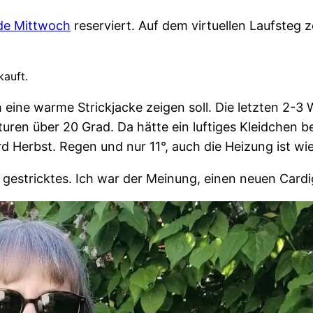
e Mittwoch
reserviert. Auf dem virtuellen Laufsteg z
kauft.
ch eine warme Strickjacke zeigen soll. Die letzten 2-
en über 20 Grad. Da hätte ein luftiges Kleidchen b
ird Herbst. Regen und nur 11°, auch die Heizung ist wie
 gestricktes. Ich war der Meinung, einen neuen Card