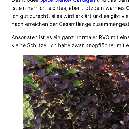
ist ein herrlich leichtes, aber trotzdem warme
ich gut zurecht, alles wird erklärt und es gibt v
nach erreichen der Gesamtlänge zusammengestri
Ansonsten ist es ein ganz normaler RVO mit ei
kleine Schlitze. Ich habe zwar Knopflöcher mit ei