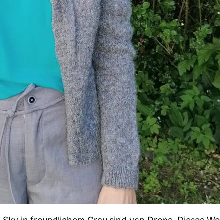
Sky in freundlichem Grau sind von Drops. Dieses Woll