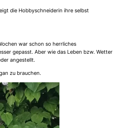
eigt die Hobbyschneiderin ihre selbst
3 Wochen war schon so herrliches
esser gepasst. Aber wie das Leben bzw. Wetter
der angestellt.
igan zu brauchen.