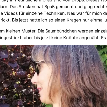
s Garn. Das Stricken hat Spaß gemacht und ging rech
iele Videos für einzelne Techniken. Neu war für mich 
ckt. Bis jetzt hatte ich so einen Kragen nur einma
nem kleinen Muster. Die Saumbündchen werden einzel
ngestrickt, aber bis jetzt keine Knöpfe angenäht. Es g