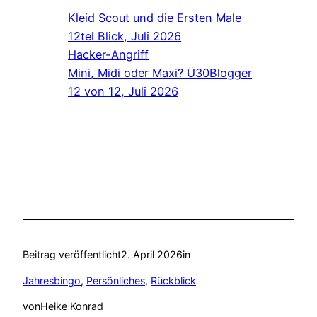
Kleid Scout und die Ersten Male
12tel Blick, Juli 2026
Hacker-Angriff
Mini, Midi oder Maxi? Ü30Blogger
12 von 12, Juli 2026
Beitrag veröffentlicht
2. April 2026
in
Jahresbingo
, 
Persönliches
, 
Rückblick
von
Heike Konrad