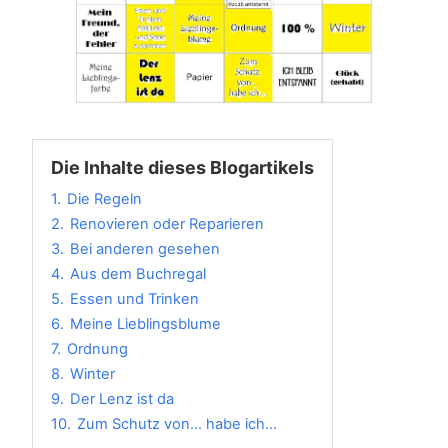
Die Inhalte dieses Blogartikels
1.
Die Regeln
2.
Renovieren oder Reparieren
3.
Bei anderen gesehen
4.
Aus dem Buchregal
5.
Essen und Trinken
6.
Meine Lieblingsblume
7.
Ordnung
8.
Winter
9.
Der Lenz ist da
10.
Zum Schutz von… habe ich…