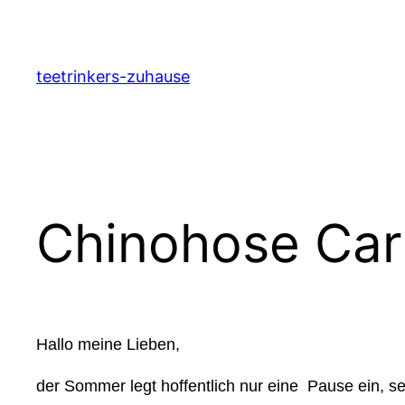
Zum
Inhalt
springen
teetrinkers-zuhause
Chinohose Carl
Hallo meine Lieben,
der Sommer legt hoffentlich nur eine Pause ein, s