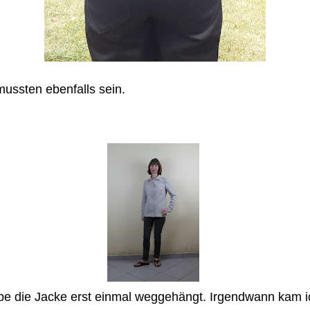
mussten ebenfalls sein.
be die Jacke erst einmal weggehängt. Irgendwann kam ich 