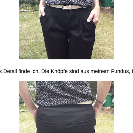
ziges Detail finde ich. Die Knöpfe sind aus meinem Fundu