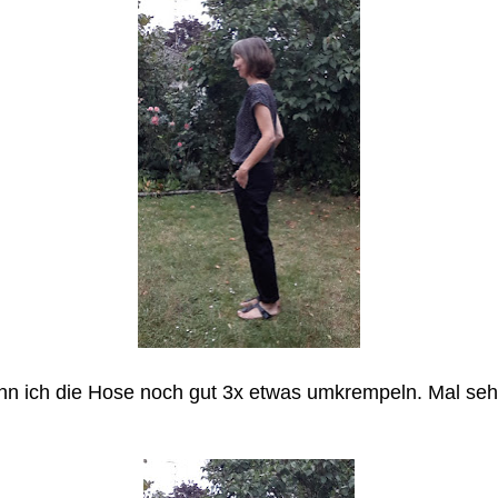
nn ich die Hose noch gut 3x etwas umkrempeln. Mal seh