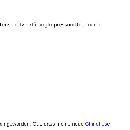
tenschutzerklärung
Impressum
Über mich
tlich geworden. Gut, dass meine neue
Chinohose