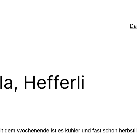
Da
a, Hefferli
eit dem Wochenende ist es kühler und fast schon herbs