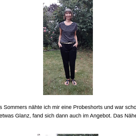
des Sommers nähte ich mir eine Probeshorts und war sch
twas Glanz, fand sich dann auch im Angebot. Das Nähen g