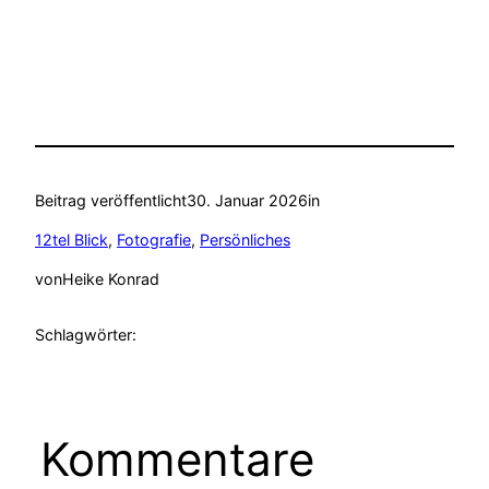
Beitrag veröffentlicht
30. Januar 2026
in
12tel Blick
, 
Fotografie
, 
Persönliches
von
Heike Konrad
Schlagwörter:
Kommentare