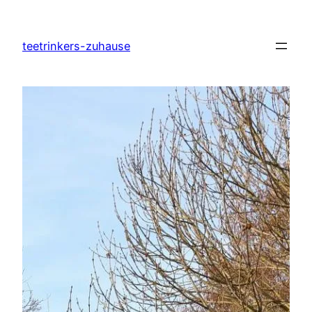
Zum
Inhalt
teetrinkers-zuhause
springen